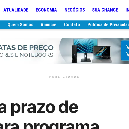
ATUALIDADE
ECONOMIA
NEGÓCIOS
SUA CHANCE
I
e
Quem Somos
Anuncie
Contato
Política de Privacida
PUBLICIDADE
a prazo de
ara programa