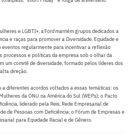
ulheres e LGBTI+, a Ford mantém grupos dedicados a
ncia e raças para promover a Diversidade, Equidade e
e eventos regularmente para incentivar a reflexão
s processos e políticas da empresa sob o olhar da
m um comitê de diversidade, formado pelos líderes dos
lta direção.
 a diferentes acordos voltados a essas temáticas: os
Mulheres da ONU na América do Sul (WEPs); o Pacto
ciência, liderado pela Reis, Rede Empresarial de
ade de Pessoas com Deficiência; o Fórum de Empresas e
esarial para Equidade Racial e de Gênero.