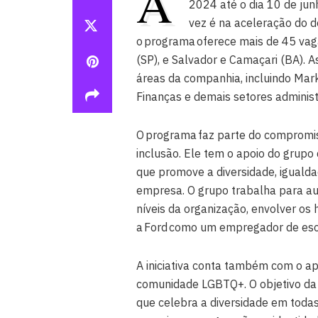
A
2024 até o dia 10 de jun
vez é na aceleração do 
o programa oferece mais de 45 vaga
(SP), e Salvador e Camaçari (BA). 
áreas da companhia, incluindo Mark
Finanças e demais setores administ
O programa faz parte do compromis
inclusão. Ele tem o apoio do grupo
que promove a diversidade, igual
empresa. O grupo trabalha para a
níveis da organização, envolver os
a Ford como um empregador de esc
A iniciativa conta também com o apo
comunidade LGBTQ+. O objetivo da 
que celebra a diversidade em todas