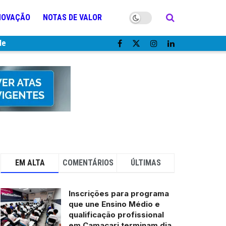
NOVAÇÃO
NOTAS DE VALOR
de
EM ALTA
COMENTÁRIOS
ÚLTIMAS
Inscrições para programa
que une Ensino Médio e
qualificação profissional
em Camaçari terminam dia