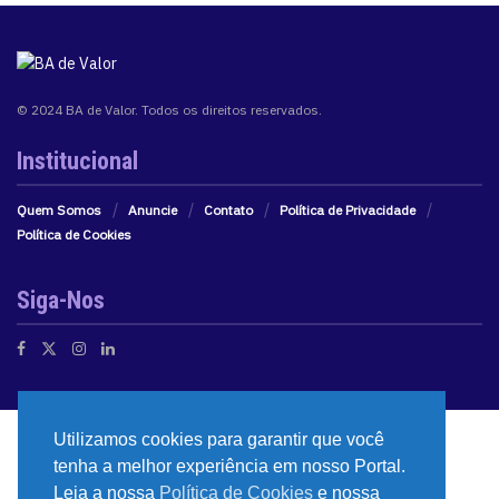
© 2024 BA de Valor. Todos os direitos reservados.
Institucional
Quem Somos
Anuncie
Contato
Política de Privacidade
Política de Cookies
Siga-Nos
Utilizamos cookies para garantir que você
tenha a melhor experiência em nosso Portal.
Leia a nossa
Política de Cookies
e nossa