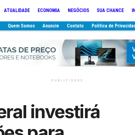
ATUALIDADE
ECONOMIA
NEGÓCIOS
SUA CHANCE
I
e
Quem Somos
Anuncie
Contato
Política de Privacida
PUBLICIDADE
ral investirá
ões para