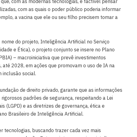
 que, com as modernas tecnologias, é factível pensar
zadas, com as quais o poder público poderia informar
emplo, a vacina que ele ou seu filho precisem tomar a
nome do projeto, Inteligência Artificial no Serviço
dade e Ética), o projeto conjunto se insere no Plano
l (PBIA) – macroiniciativa que prevê investimentos
s, até 2028, em ações que promovam o uso de IA na
 inclusão social.
undação de direito privado, garante que as informações
 rigorosos padrões de segurança, respeitando a Lei
s (LGPD) e as diretrizes de governança, ética e
o Brasileiro de Inteligência Artificial.
r tecnologias, buscando trazer cada vez mais