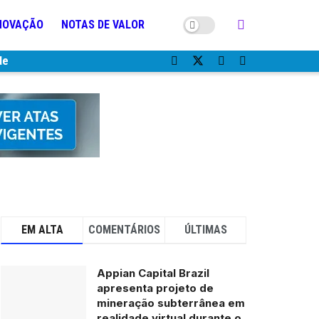
NOVAÇÃO
NOTAS DE VALOR
de
EM ALTA
COMENTÁRIOS
ÚLTIMAS
Appian Capital Brazil
apresenta projeto de
mineração subterrânea em
realidade virtual durante o