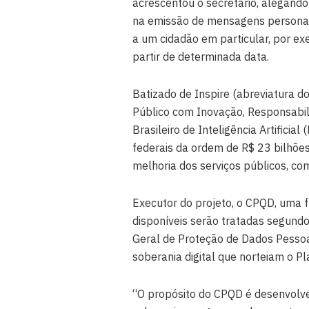
acrescentou o secretário, alegando
na emissão de mensagens personali
a um cidadão em particular, por ex
partir de determinada data.
Batizado de Inspire (abreviatura do 
Público com Inovação, Responsabili
Brasileiro de Inteligência Artificia
federais da ordem de R$ 23 bilhõe
melhoria dos serviços públicos, com
Executor do projeto, o CPQD, uma f
disponíveis serão tratadas segundo
Geral de Proteção de Dados Pessoai
soberania digital que norteiam o Plan
“O propósito do CPQD é desenvolve