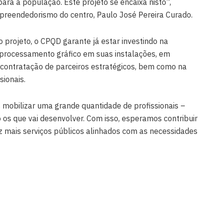
ara a população. Este projeto se encaixa nisto”,
mpreendedorismo do centro, Paulo José Pereira Curado.
 projeto, o CPQD garante já estar investindo na
processamento gráfico em suas instalações, em
e contratação de parceiros estratégicos, bem como na
sionais.
 mobilizar uma grande quantidade de profissionais –
 os que vai desenvolver. Com isso, esperamos contribuir
z mais serviços públicos alinhados com as necessidades