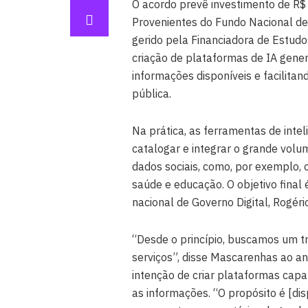
O acordo prevê investimento de R$
Provenientes do Fundo Nacional de
gerido pela Financiadora de Estudo
criação de plataformas de IA gener
informações disponíveis e facilitan
pública.
Na prática, as ferramentas de inteli
catalogar e integrar o grande vol
dados sociais, como, por exemplo, 
saúde e educação. O objetivo final
nacional de Governo Digital, Rogér
“Desde o princípio, buscamos um t
serviços”, disse Mascarenhas ao anu
intenção de criar plataformas capaz
as informações. “O propósito é [di