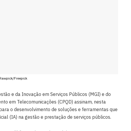
 Rawpick/Freepick
estão e da Inovação em Serviços Públicos (MGI) e do
ento em Telecomunicações (CPQD) assinam, nesta
a para o desenvolvimento de soluções e ferramentas que
icial (IA) na gestão e prestação de serviços públicos.