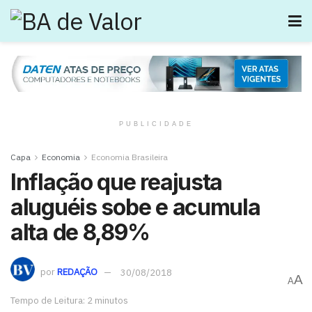
PUBLICIDADE
Capa
Economia
Economia Brasileira
Inflação que reajusta
aluguéis sobe e acumula
alta de 8,89%
por
REDAÇÃO
30/08/2018
A
A
Tempo de Leitura: 2 minutos