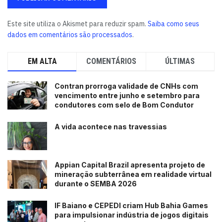
Este site utiliza o Akismet para reduzir spam.
Saiba como seus
dados em comentários são processados
.
EM ALTA
COMENTÁRIOS
ÚLTIMAS
Contran prorroga validade de CNHs com
vencimento entre junho e setembro para
condutores com selo de Bom Condutor
A vida acontece nas travessias
Appian Capital Brazil apresenta projeto de
mineração subterrânea em realidade virtual
durante o SEMBA 2026
IF Baiano e CEPEDI criam Hub Bahia Games
para impulsionar indústria de jogos digitais