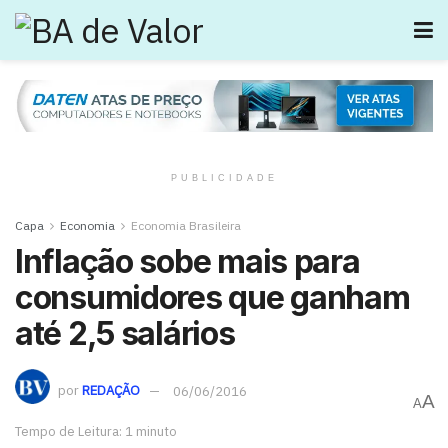
PUBLICIDADE
Capa
Economia
Economia Brasileira
Inflação sobe mais para
consumidores que ganham
até 2,5 salários
por
REDAÇÃO
06/06/2016
A
A
Tempo de Leitura: 1 minuto