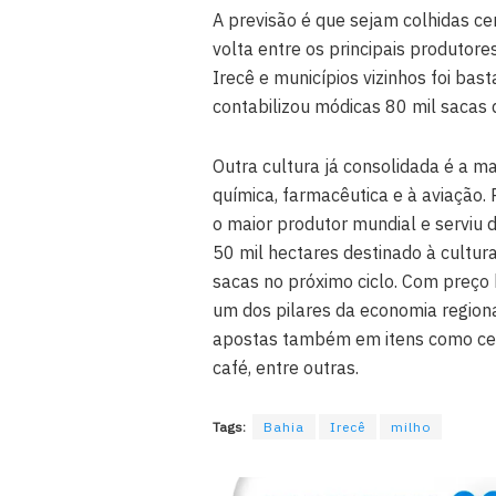
A previsão é que sejam colhidas cer
volta entre os principais produtore
Irecê e municípios vizinhos foi bas
contabilizou módicas 80 mil sacas 
Outra cultura já consolidada é a m
química, farmacêutica e à aviação. 
o maior produtor mundial e serviu 
50 mil hectares destinado à cultu
sacas no próximo ciclo. Com preç
um dos pilares da economia regiona
apostas também em itens como cebo
café, entre outras.
Tags:
Bahia
Irecê
milho