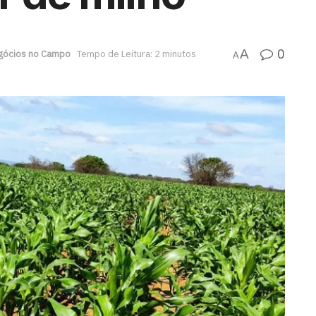
0
A
gócios no Campo
Tempo de Leitura: 2 minutos
A