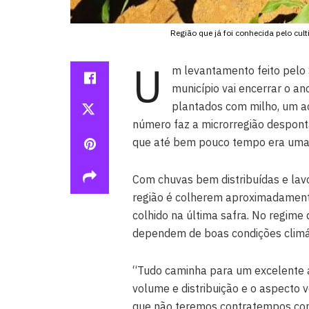
Região que já foi conhecida pelo cult
U
m levantamento feito pelo 
município vai encerrar o a
plantados com milho, um a
número faz a microrregião despont
que até bem pouco tempo era uma e
Com chuvas bem distribuídas e lavo
região é colherem aproximadamente
colhido na última safra. No regime d
dependem de boas condições climát
“Tudo caminha para um excelente 
volume e distribuição e o aspecto v
que não teremos contratempos com