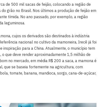
ca de 500 mil sacas de feijão, colocando a região de
s do grão no Brasil. Nos últimos a produção de feijão em
tante tímida. No ano passado, por exemplo, a região
da leguminosa.
amona, cujos os derivados são destinados à indústria
Referência nacional no cultivo da mamoneira, Irecê já foi
de inspiração para a China. Atualmente, o município tem
ra, o que deve render aproximadamente 1,5 milhão de
o bom no mercado, em média R$ 200 a saca, a mamona é
l, que se baseia fortemente na agricultura, com
la, tomate, banana, mandioca, sorgo, cana-de-açúcar,