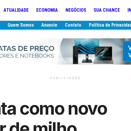
ATUALIDADE
ECONOMIA
NEGÓCIOS
SUA CHANCE
I
e
Quem Somos
Anuncie
Contato
Política de Privacida
PUBLICIDADE
nta como novo
r de milho