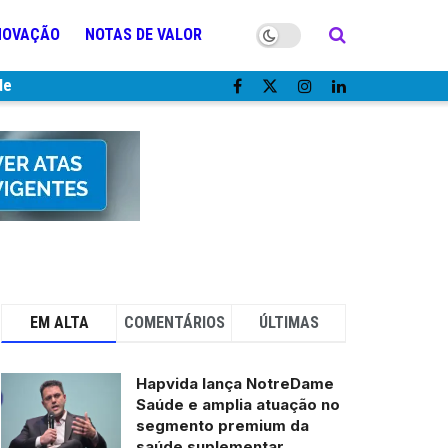
NOVAÇÃO
NOTAS DE VALOR
de
EM ALTA
COMENTÁRIOS
ÚLTIMAS
Hapvida lança NotreDame
Saúde e amplia atuação no
segmento premium da
saúde suplementar