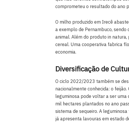
comprometeu o resultado do ano pa
O milho produzido em Irecê abaste
a exemplo de Pernambuco, sendo d
animal. Além do produto in natura
cereal. Uma cooperativa fabrica fl
economia.
Diversificação de Cultu
O ciclo 2022/2023 também se desta
nacionalmente conhecida: o feijão
leguminosa pode voltar a ser uma d
mil hectares plantados no ano pas
sistema de sequeiro. A leguminosa
já apresenta lavouras em estado de