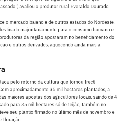
ssado”, avaliou o produtor rural Everaldo Dourado.
ce o mercado baiano e de outros estados do Nordeste,
estinado majoritariamente para o consumo humano e
, produtores da região apostaram no beneficiamento do
ocão e outros derivados, aquecendo ainda mais a
ra
ca pelo retorno da cultura que tornou Irecê
. Com aproximadamente 35 mil hectares plantados, a
as maiores apostas dos agricultores locais, saindo de 4
sado para 35 mil hectares só de feijão, também no
 teve seu plantio firmado no último mês de novembro e
 floração.