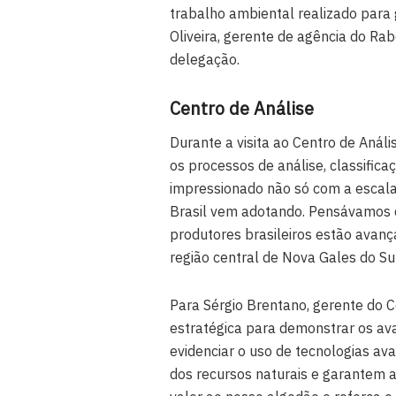
trabalho ambiental realizado para g
Oliveira, gerente de agência do R
delegação.
Centro de Análise
Durante a visita ao Centro de Anál
os processos de análise, classifica
impressionado não só com a escala
Brasil vem adotando. Pensávamos 
produtores brasileiros estão avanç
região central de Nova Gales do Sul
Para Sérgio Brentano, gerente do 
estratégica para demonstrar os av
evidenciar o uso de tecnologias 
dos recursos naturais e garantem a