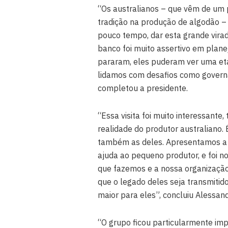
“Os australianos – que vêm de um p
tradição na produção de algodão –
pouco tempo, dar esta grande virada
banco foi muito assertivo em planej
pararam, eles puderam ver uma eta
lidamos com desafios como governan
completou a presidente.
“Essa visita foi muito interessant
realidade do produtor australiano.
também as deles. Apresentamos a 
ajuda ao pequeno produtor, e foi 
que fazemos e a nossa organização
que o legado deles seja transmitid
maior para eles”, concluiu Alessand
“O grupo ficou particularmente im