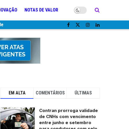
NOVAÇÃO
NOTAS DE VALOR
de
EM ALTA
COMENTÁRIOS
ÚLTIMAS
Contran prorroga validade
de CNHs com vencimento
entre junho e setembro
para condutores com selo