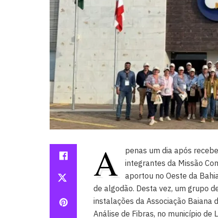
A
penas um dia após receber
integrantes da Missão Co
aportou no Oeste da Bahi
de algodão. Desta vez, um grupo de
instalações da Associação Baiana 
Análise de Fibras, no município de