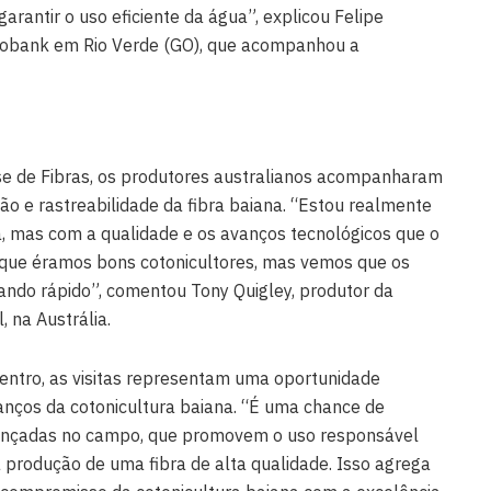
arantir o uso eficiente da água”, explicou Felipe
abobank em Rio Verde (GO), que acompanhou a
ise de Fibras, os produtores australianos acompanharam
ção e rastreabilidade da fibra baiana. “Estou realmente
, mas com a qualidade e os avanços tecnológicos que o
que éramos bons cotonicultores, mas vemos que os
ando rápido”, comentou Tony Quigley, produtor da
, na Austrália.
Centro, as visitas representam uma oportunidade
anços da cotonicultura baiana. “É uma chance de
avançadas no campo, que promovem o uso responsável
 produção de uma fibra de alta qualidade. Isso agrega