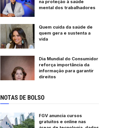
na proteção à saúde
mental dos trabalhadores
Quem cuida da saúde de
quem gera e sustenta a
vida
Dia Mundial do Consumidor
reforça importância da
informação para garantir
direitos
NOTAS DE BOLSO
FGV anuncia cursos
gratuitos e online nas
áreas de tecnologia, dados