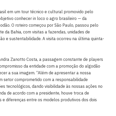
asil em um tour técnico e cultural promovido pelo
etivo conhecer in loco o agro brasileiro — da
odão. O roteiro começou por São Paulo, passou pelo
te da Bahia, com visitas a fazendas, unidades de
o e sustentabilidade. A visita ocorreu na última quinta-
andra Zanotto Costa, a passagem constante de players
 compromisso da entidade com a promoção do algodão
alecer a sua imagem. “Além de apresentar a nossa
m setor comprometido com a responsabilidade
ões tecnológicos, dando visibilidade às nossas ações no
inda de acordo com a presidente, houve troca de
 e diferenças entre os modelos produtivos dos dois