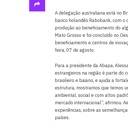
A delegação australiana está no Br
banco holandês Rabobank, com o obj
produção ao beneficiamento do alg
Mato Grosso e foi concluído no Oes
beneficiamento e centros de inovaçã
feira, 07 de agosto.
Para a presidente da Abapa, Aless
estrangeiros na região é parte do
brasileiro e baiano, e ajuda a fort
estrutura, mostramos que temos u
ambiental, social e com altos padr
mercado internacional”, afirmou. A
experiências, sobre as semelhanças
países.