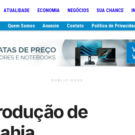
ATUALIDADE
ECONOMIA
NEGÓCIOS
SUA CHANCE
I
e
Quem Somos
Anuncie
Contato
Política de Privacida
PUBLICIDADE
rodução de
ahia