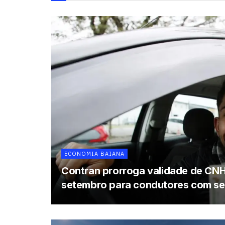
ECONOMIA BAIANA
Contran prorroga validade de CNH
setembro para condutores com se