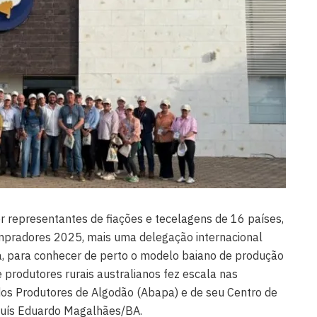
 representantes de fiações e tecelagens de 16 países,
mpradores 2025, mais uma delegação internacional
a, para conhecer de perto o modelo baiano de produção
 produtores rurais australianos fez escala nas
dos Produtores de Algodão (Abapa) e de seu Centro de
 Luís Eduardo Magalhães/BA.