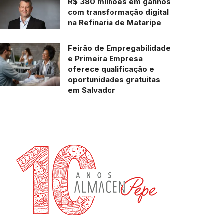
R$ 380 milhões em ganhos
com transformação digital
na Refinaria de Mataripe
Feirão de Empregabilidade
e Primeira Empresa
oferece qualificação e
oportunidades gratuitas
em Salvador