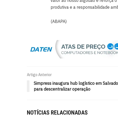
valor ao nosso algodão e reforça 
produtiva e a responsabilidade ambi
(ABAPA)
Artigo Anterior
Simpress inaugura hub logístico em Salvado
para descentralizar operação
NOTÍCIAS RELACIONADAS