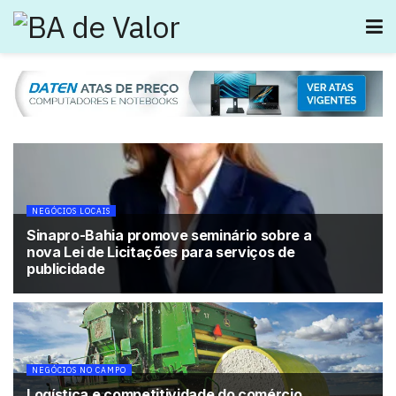
NEGÓCIOS LOCAIS
Sinapro-Bahia promove seminário sobre a
nova Lei de Licitações para serviços de
publicidade
NEGÓCIOS NO CAMPO
Logística e competitividade do comércio