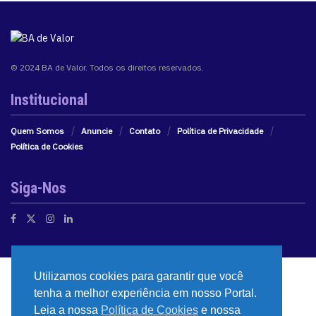
© 2024 BA de Valor. Todos os direitos reservados.
Institucional
Quem Somos
Anuncie
Contato
Política de Privacidade
Política de Cookies
Siga-Nos
Utilizamos cookies para garantir que você
tenha a melhor experiência em nosso Portal.
Leia a nossa
Política de Cookies
e nossa