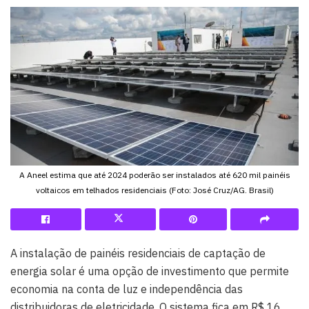
A Aneel estima que até 2024 poderão ser instalados até 620 mil painéis
voltaicos em telhados residenciais (Foto: José Cruz/AG. Brasil)
A instalação de painéis residenciais de captação de
energia solar é uma opção de investimento que permite
economia na conta de luz e independência das
distribuidoras de eletricidade. O sistema fica em R$ 16