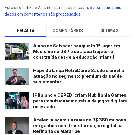
Morra considera que o sistema foi uma boa maneira de
Este site utiliza o Akismet para reduzir spam.
Saiba como seus
investir. “Eu acho a nossa energia muito cara. Eu tenho
dados em comentários são processados
.
sol quase os 365 dias do ano, porque moro em
Holambra. Acho que é um investimento para a minha
EM ALTA
COMENTÁRIOS
ÚLTIMAS
casa, daqui a um, dois ou três anos eu não tenho mais
esse custo”. O equipamento abastece a residência de
Aluna de Salvador conquista 1º lugar em
Fernanda e o consultório, que divide o imóvel.
Medicina na USP e destaca trajetória
construída desde a educação infantil
Apesar de destacar as vantagens econômicas e práticas,
como não depender das concessionárias de energia, a
Hapvida lança NotreDame Saúde e amplia
atuação no segmento premium da saúde
dentista também fez a instalação preocupada com o
suplementar
meio ambiente. “Eu tento ser o mais sustentável que
posso”, acrescenta.
(Daniel Mello – Repórter da Agência
IF Baiano e CEPEDI criam Hub Bahia Games
para impulsionar indústria de jogos digitais
Brasil)
no estado
Tags:
Aneel
energia solar
FGTS
Greenpeace
Acelen já acumula mais de R$ 380 milhões
em ganhos com transformação digital na
Refinaria de Mataripe