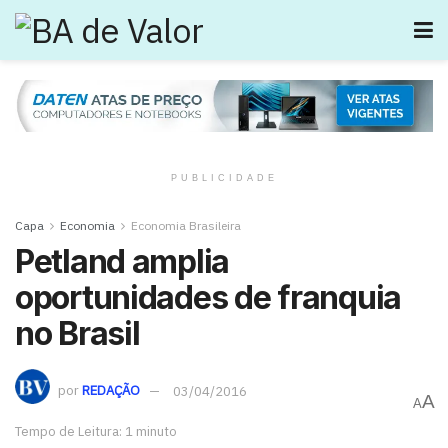
PUBLICIDADE
Capa
Economia
Economia Brasileira
Petland amplia
oportunidades de franquia
no Brasil
por
REDAÇÃO
03/04/2016
A
A
Tempo de Leitura: 1 minuto