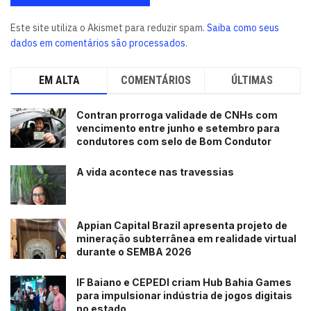
Este site utiliza o Akismet para reduzir spam.
Saiba como seus
dados em comentários são processados
.
EM ALTA
COMENTÁRIOS
ÚLTIMAS
Contran prorroga validade de CNHs com
vencimento entre junho e setembro para
condutores com selo de Bom Condutor
A vida acontece nas travessias
Appian Capital Brazil apresenta projeto de
mineração subterrânea em realidade virtual
durante o SEMBA 2026
IF Baiano e CEPEDI criam Hub Bahia Games
para impulsionar indústria de jogos digitais
no estado