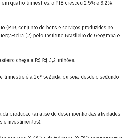
em quatro trimestres, o PIB cresceu 2,5% e 3,2%,
to (PIB, conjunto de bens e serviços produzidos no
erça-feira (2) pelo Instituto Brasileiro de Geografia e
sileiro chega a R$ R$ 3,2 trilhões.
te trimestre é a 16ª seguida, ou seja, desde o segundo
ca da produção (análise do desempenho das atividades
 e investimentos).