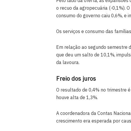
Pelo lado da oferta, as expansões 
o recuo da agropecuária (-0,1%). 
consumo do governo caiu 0,6%, e i
Os serviços e consumo das família
Em relação ao segundo semestre de
que deu um salto de 10,1%, impuls
da lavoura.
Freio dos juros
O resultado de 0,4% no trimestre é
houve alta de 1,3%.
A coordenadora da Contas Nacionai
crescimento era esperada por causa d