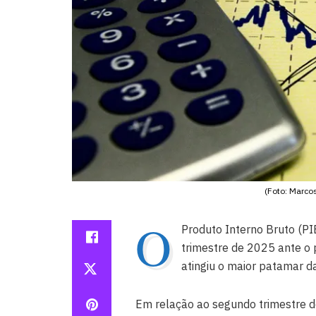
(Foto: Marc
O
Produto Interno Bruto (PI
trimestre de 2025 ante o 
atingiu o maior patamar da
Em relação ao segundo trimestre de