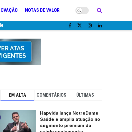
NOVAÇÃO
NOTAS DE VALOR
de
EM ALTA
COMENTÁRIOS
ÚLTIMAS
Hapvida lança NotreDame
Saúde e amplia atuação no
segmento premium da
saúde suplementar