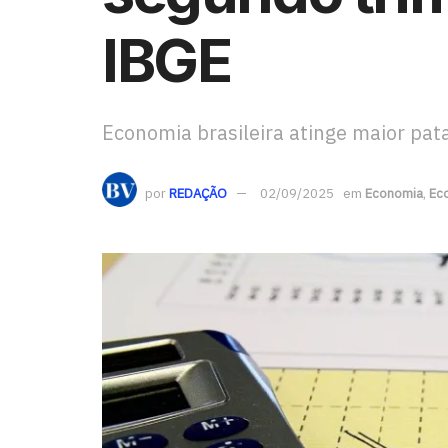
IBGE
Economia brasileira atinge maior pata
por
REDAÇÃO
02/09/2025
em
Economia
,
Eco