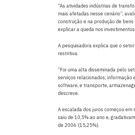
“As atividades indústrias de trans
mais afetadas nesse cenário”, aval
construção e na produção de bens 
explicar a queda nos investimentos
A pesquisadora explica que o setor
restritiva.
“Foi uma alta disseminada pelo set
serviços relacionados; informação
software, e transporte, armazenage
descreve.
A escalada dos juros começou em s
saiu de 10,5% ao ano e, gradativam
de 2006 (15,25%).