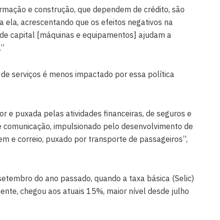
formação e construção, que dependem de crédito, são
ia ela, acrescentando que os efeitos negativos na
de capital [máquinas e equipamentos] ajudam a
.”
 de serviços é menos impactado por essa política
or e puxada pelas atividades financeiras, de seguros e
 e comunicação, impulsionado pelo desenvolvimento de
m e correio, puxado por transporte de passageiros”,
etembro do ano passado, quando a taxa básica (Selic)
ente, chegou aos atuais 15%, maior nível desde julho