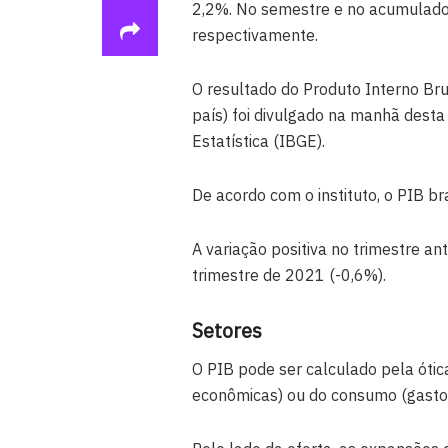
2,2%. No semestre e no acumulado 
respectivamente.
O resultado do Produto Interno Bru
país) foi divulgado na manhã desta t
Estatística (IBGE).
De acordo com o instituto, o PIB bra
A variação positiva no trimestre an
trimestre de 2021 (-0,6%).
Setores
O PIB pode ser calculado pela óti
econômicas) ou do consumo (gastos