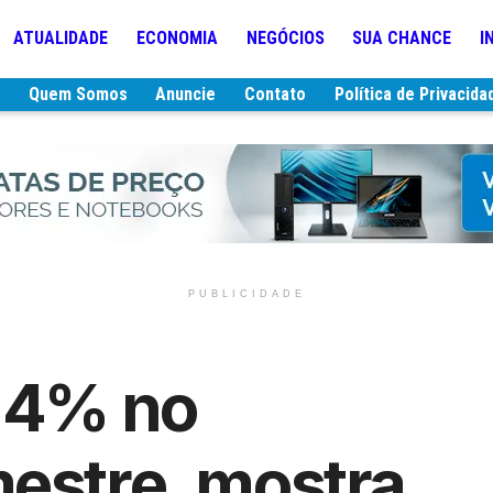
ATUALIDADE
ECONOMIA
NEGÓCIOS
SUA CHANCE
I
e
Quem Somos
Anuncie
Contato
Política de Privacida
PUBLICIDADE
0,4% no
estre, mostra