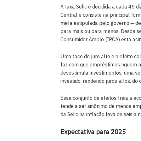
A taxa Selic é decidida a cada 45 
Central e consiste na principal form
meta estipulada pelo governo ─ de
para mais ou para menos. Desde se
Consumidor Amplo (IPCA) está acim
Uma face do juro alto é o efeito co
faz com que empréstimos fiquem ma
desestimula investimentos, uma ve
investido, rendendo juros altos, do 
Esse conjunto de efeitos freia a ec
tende a ser sinônimo de menos emp
da Selic na inflação leva de seis a 
Expectativa para 2025