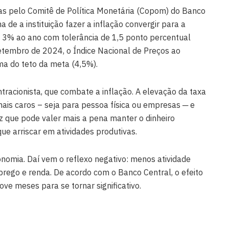
dias pelo Comitê de Política Monetária (Copom) do Banco
a de a instituição fazer a inflação convergir para a
 3% ao ano com tolerância de 1,5 ponto percentual
tembro de 2024, o Índice Nacional de Preços ao
a do teto da meta (4,5%).
ntracionista, que combate a inflação. A elevação da taxa
is caros – seja para pessoa física ou empresas ─ e
z que pode valer mais a pena manter o dinheiro
que arriscar em atividades produtivas.
onomia. Daí vem o reflexo negativo: menos atividade
rego e renda. De acordo com o Banco Central, o efeito
nove meses para se tornar significativo.