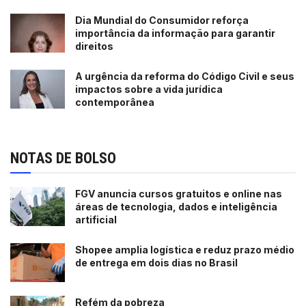
Dia Mundial do Consumidor reforça
importância da informação para garantir
direitos
A urgência da reforma do Código Civil e seus
impactos sobre a vida jurídica
contemporânea
NOTAS DE BOLSO
FGV anuncia cursos gratuitos e online nas
áreas de tecnologia, dados e inteligência
artificial
Shopee amplia logística e reduz prazo médio
de entrega em dois dias no Brasil
Refém da pobreza