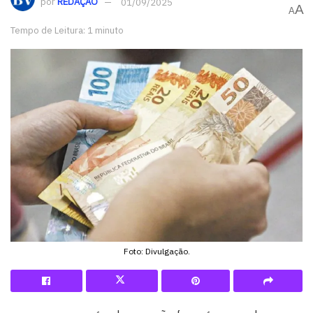
por
REDAÇÃO
01/09/2025
A
A
Tempo de Leitura: 1 minuto
Foto: Divulgação.