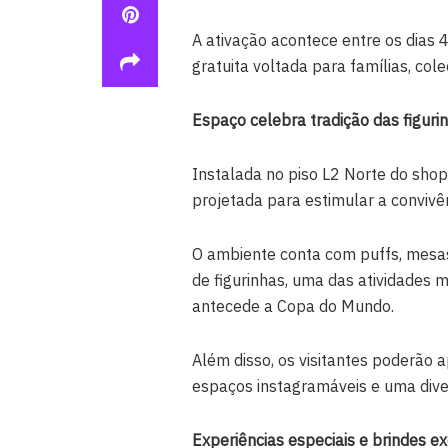
A ativação acontece entre os dias
gratuita voltada para famílias, col
Espaço celebra tradição das figuri
Instalada no piso L2 Norte do shopp
projetada para estimular a convivên
O ambiente conta com puffs, mesas
de figurinhas, uma das atividades 
antecede a Copa do Mundo.
Além disso, os visitantes poderão 
espaços instagramáveis e uma diver
Experiências especiais e brindes ex