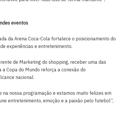
andes eventos
gada da Arena Coca-Cola fortalece o posicionamento do
 experiências e entretenimento.
rente de Marketing do shopping, receber uma das
ra a Copa do Mundo reforça a conexão do
cance nacional.
e na nossa programação e estamos muito felizes em
une entretenimento, emoção e a paixão pelo futebol”,