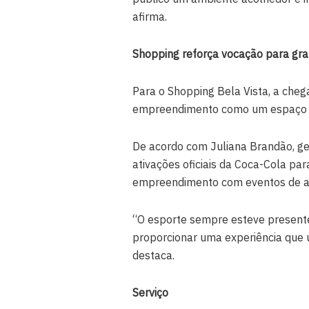
afirma.
Shopping reforça vocação para gr
Para o Shopping Bela Vista, a che
empreendimento como um espaço de
De acordo com Juliana Brandão, ge
ativações oficiais da Coca-Cola pa
empreendimento com eventos de al
“O esporte sempre esteve present
proporcionar uma experiência que 
destaca.
Serviço