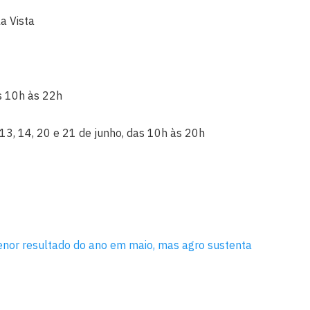
a Vista
s 10h às 22h
 13, 14, 20 e 21 de junho, das 10h às 20h
nor resultado do ano em maio, mas agro sustenta