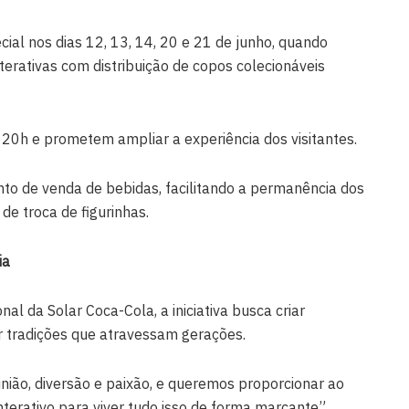
al nos dias 12, 13, 14, 20 e 21 de junho, quando
terativas com distribuição de copos colecionáveis
 20h e prometem ampliar a experiência dos visitantes.
o de venda de bebidas, facilitando a permanência dos
de troca de figurinhas.
ia
nal da Solar Coca-Cola, a iniciativa busca criar
 tradições que atravessam gerações.
nião, diversão e paixão, e queremos proporcionar ao
terativo para viver tudo isso de forma marcante”,