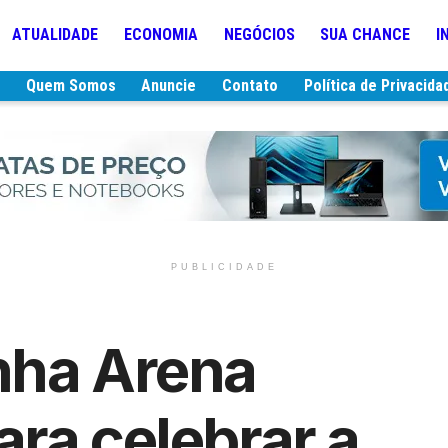
ATUALIDADE
ECONOMIA
NEGÓCIOS
SUA CHANCE
I
e
Quem Somos
Anuncie
Contato
Política de Privacida
PUBLICIDADE
nha Arena
ra celebrar a