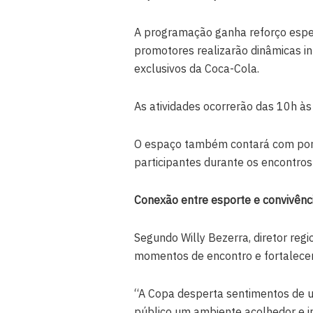
A programação ganha reforço especi
promotores realizarão dinâmicas in
exclusivos da Coca-Cola.
As atividades ocorrerão das 10h às
O espaço também contará com pont
participantes durante os encontros 
Conexão entre esporte e convivênc
Segundo Willy Bezerra, diretor regio
momentos de encontro e fortalecer
“A Copa desperta sentimentos de u
público um ambiente acolhedor e in