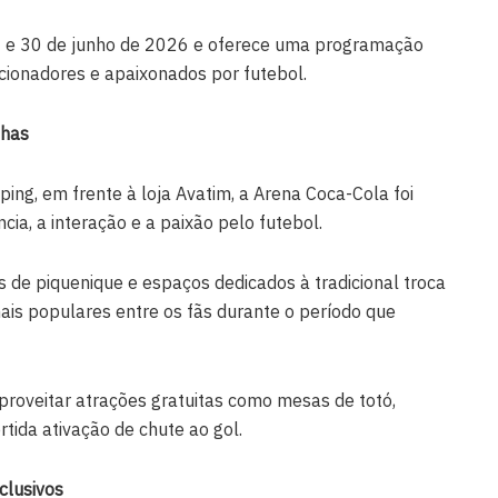
 4 e 30 de junho de 2026 e oferece uma programação
ecionadores e apaixonados por futebol.
nhas
ing, em frente à loja Avatim, a Arena Coca-Cola foi
cia, a interação e a paixão pelo futebol.
 de piquenique e espaços dedicados à tradicional troca
mais populares entre os fãs durante o período que
aproveitar atrações gratuitas como mesas de totó,
tida ativação de chute ao gol.
clusivos