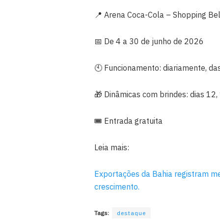
📍 Arena Coca-Cola – Shopping Bel
📅 De 4 a 30 de junho de 2026
🕙 Funcionamento: diariamente, da
🎁 Dinâmicas com brindes: dias 12,
🎟️ Entrada gratuita
Leia mais:
Exportações da Bahia registram me
crescimento.
Tags:
destaque