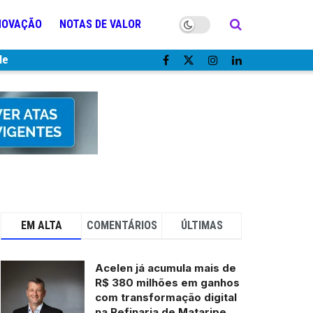
NOVAÇÃO
NOTAS DE VALOR
de
EM ALTA
COMENTÁRIOS
ÚLTIMAS
Acelen já acumula mais de
R$ 380 milhões em ganhos
com transformação digital
na Refinaria de Mataripe