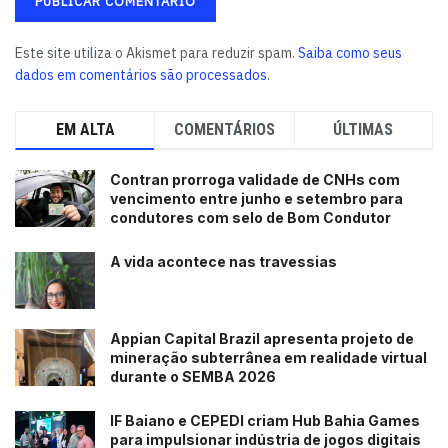
Este site utiliza o Akismet para reduzir spam.
Saiba como seus
dados em comentários são processados
.
EM ALTA
COMENTÁRIOS
ÚLTIMAS
Contran prorroga validade de CNHs com
vencimento entre junho e setembro para
condutores com selo de Bom Condutor
A vida acontece nas travessias
Appian Capital Brazil apresenta projeto de
mineração subterrânea em realidade virtual
durante o SEMBA 2026
IF Baiano e CEPEDI criam Hub Bahia Games
para impulsionar indústria de jogos digitais