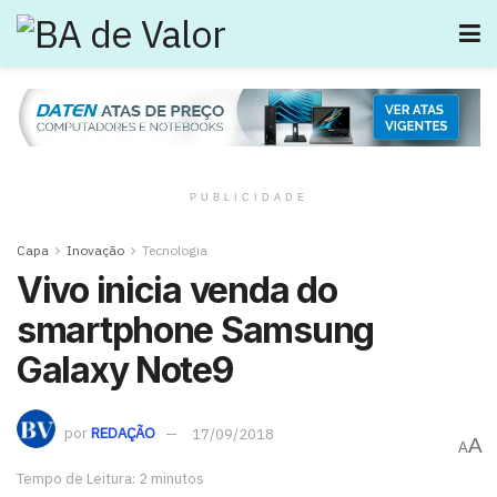
PUBLICIDADE
Capa
Inovação
Tecnologia
Vivo inicia venda do
smartphone Samsung
Galaxy Note9
por
REDAÇÃO
17/09/2018
A
A
Tempo de Leitura: 2 minutos