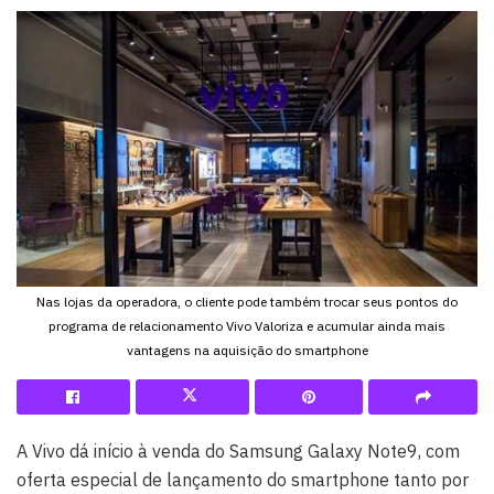
Nas lojas da operadora, o cliente pode também trocar seus pontos do
programa de relacionamento Vivo Valoriza e acumular ainda mais
vantagens na aquisição do smartphone
A Vivo dá início à venda do Samsung Galaxy Note9, com
oferta especial de lançamento do smartphone tanto por