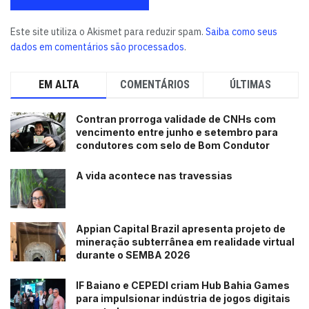
Este site utiliza o Akismet para reduzir spam.
Saiba como seus
dados em comentários são processados
.
EM ALTA
COMENTÁRIOS
ÚLTIMAS
Contran prorroga validade de CNHs com
vencimento entre junho e setembro para
condutores com selo de Bom Condutor
A vida acontece nas travessias
Appian Capital Brazil apresenta projeto de
mineração subterrânea em realidade virtual
durante o SEMBA 2026
IF Baiano e CEPEDI criam Hub Bahia Games
para impulsionar indústria de jogos digitais