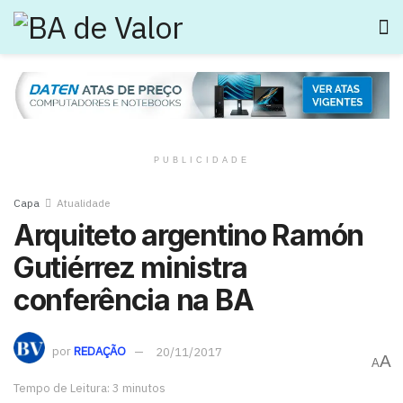
PUBLICIDADE
Capa
Atualidade
Arquiteto argentino Ramón
Gutiérrez ministra
conferência na BA
por
REDAÇÃO
20/11/2017
A
A
Tempo de Leitura: 3 minutos