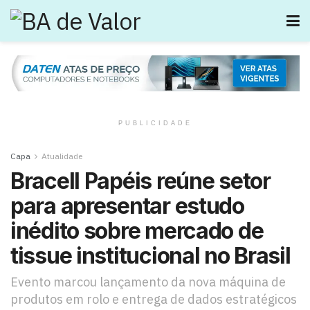
PUBLICIDADE
Capa
Atualidade
Bracell Papéis reúne setor
para apresentar estudo
inédito sobre mercado de
tissue institucional no Brasil
Evento marcou lançamento da nova máquina de
produtos em rolo e entrega de dados estratégicos