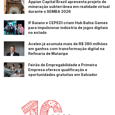
Appian Capital Brazil apresenta projeto de
mineração subterrânea em realidade virtual
durante o SEMBA 2026
IF Baiano e CEPEDI criam Hub Bahia Games
para impulsionar indústria de jogos digitais
no estado
Acelen já acumula mais de R$ 380 milhões
em ganhos com transformação digital na
Refinaria de Mataripe
Feirão de Empregabilidade e Primeira
Empresa oferece qualificação e
oportunidades gratuitas em Salvador