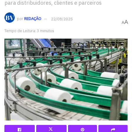
para distribuidores, clientes e parceiros
por
REDAÇÃO
22/08/2025
A
A
Tempo de Leitura: 3 minutos