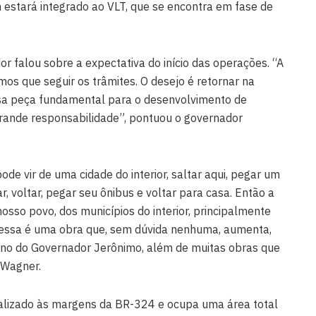
stará integrado ao VLT, que se encontra em fase de
dor falou sobre a expectativa do início das operações. “A
mos que seguir os trâmites. O desejo é retornar na
a peça fundamental para o desenvolvimento de
grande responsabilidade”, pontuou o governador
de vir de uma cidade do interior, saltar aqui, pegar um
r, voltar, pegar seu ônibus e voltar para casa. Então a
osso povo, dos municípios do interior, principalmente
, essa é uma obra que, sem dúvida nenhuma, aumenta,
verno do Governador Jerônimo, além de muitas obras que
 Wagner.
ocalizado às margens da BR-324 e ocupa uma área total