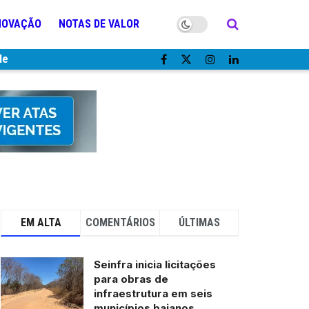
NOVAÇÃO
NOTAS DE VALOR
de
EM ALTA
COMENTÁRIOS
ÚLTIMAS
Seinfra inicia licitações
para obras de
infraestrutura em seis
municípios baianos