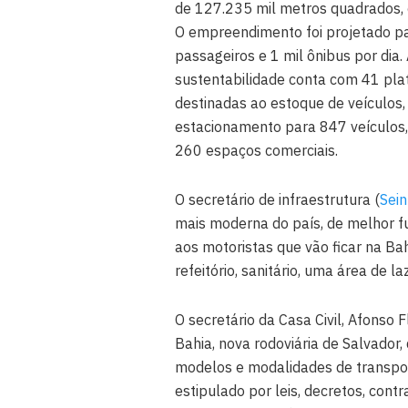
de 127.235 mil metros quadrados, 
O empreendimento foi projetado p
passageiros e 1 mil ônibus por dia
sustentabilidade conta com 41 pl
destinadas ao estoque de veículos,
estacionamento para 847 veículos, 
260 espaços comerciais.
O secretário de infraestrutura (
Sein
mais moderna do país, de melhor fu
aos motoristas que vão ficar na Ba
refeitório, sanitário, uma área de 
O secretário da Casa Civil, Afonso F
Bahia, nova rodoviária de Salvador
modelos e modalidades de transpo
estipulado por leis, decretos, con