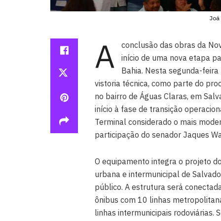
Joá
A
conclusão das obras da No
início de uma nova etapa pa
Bahia. Nesta segunda-feira
vistoria técnica, como parte do pr
no bairro de Águas Claras, em Salva
início à fase de transição operaci
Terminal considerado o mais mode
participação do senador Jaques Wag
O equipamento integra o projeto d
urbana e intermunicipal de Salvado
público. A estrutura será conectad
ônibus com 10 linhas metropolitan
linhas intermunicipais rodoviárias.