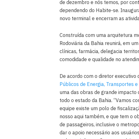
de dezembro e nós temos, por contr
dependendo do Habite-se. Inaugur
novo terminal e encerram as ativid
Construída com uma arquitetura mod
Rodoviária da Bahia reunirá, em um
clínicas, farmácia, delegacia territ
comodidade e qualidade no atendim
De acordo com o diretor executivo
Públicos de Energia, Transportes 
uma das obras de grande impacto q
todo o estado da Bahia. “Vamos co
equipe existe um polo de fiscalizaç
nosso aqui também, e que tem o obje
de passageiros, inclusive o metrop
dar o apoio necessário aos usuário