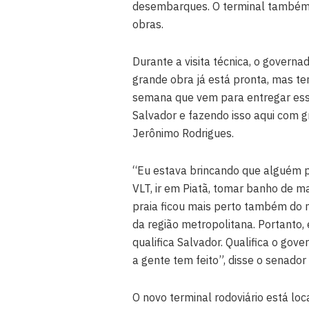
desembarques. O terminal também e
obras.
Durante a visita técnica, o governa
grande obra já está pronta, mas te
semana que vem para entregar ess
Salvador e fazendo isso aqui com 
Jerônimo Rodrigues.
“Eu estava brincando que alguém po
VLT, ir em Piatã, tomar banho de ma
praia ficou mais perto também do n
da região metropolitana. Portanto
qualifica Salvador. Qualifica o go
a gente tem feito”, disse o senador
O novo terminal rodoviário está l