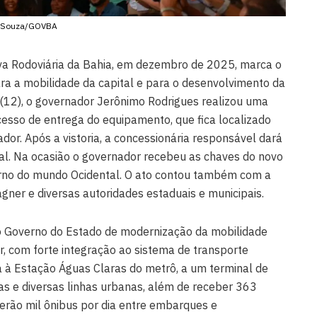
 Souza/GOVBA
va Rodoviária da Bahia, em dezembro de 2025, marca o
ra a mobilidade da capital e para o desenvolvimento da
 (12), o governador Jerônimo Rodrigues realizou uma
ocesso de entrega do equipamento, que fica localizado
dor. Após a vistoria, a concessionária responsável dará
onal. Na ocasião o governador recebeu as chaves do novo
rno do mundo Ocidental. O ato contou também com a
ner e diversas autoridades estaduais e municipais.
o Governo do Estado de modernização da mobilidade
r, com forte integração ao sistema de transporte
a à Estação Águas Claras do metrô, a um terminal de
as e diversas linhas urbanas, além de receber 363
 Serão mil ônibus por dia entre embarques e