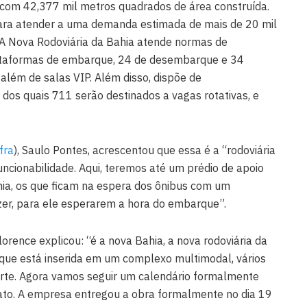
com 42,377 mil metros quadrados de área construída.
ara atender a uma demanda estimada de mais de 20 mil
. A Nova Rodoviária da Bahia atende normas de
ataformas de embarque, 24 de desembarque e 34
 além de salas VIP. Além disso, dispõe de
dos quais 711 serão destinados a vagas rotativas, e
fra
), Saulo Pontes, acrescentou que essa é a “rodoviária
ncionabilidade. Aqui, teremos até um prédio de apoio
hia, os que ficam na espera dos ônibus com um
lazer, para ele esperarem a hora do embarque”.
lorence explicou: “é a nova Bahia, a nova rodoviária da
, que está inserida em um complexo multimodal, vários
rte. Agora vamos seguir um calendário formalmente
trato. A empresa entregou a obra formalmente no dia 19