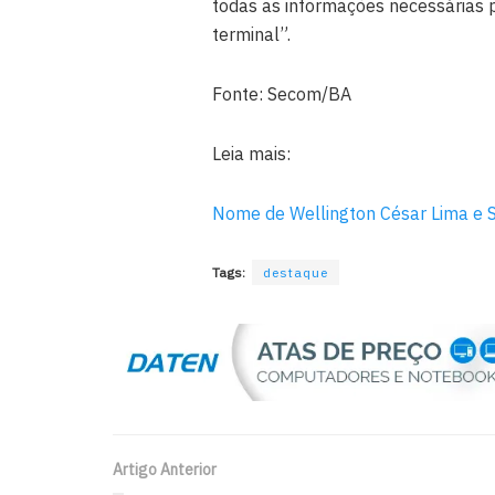
todas as informações necessárias p
terminal”.
Fonte: Secom/BA
Leia mais:
Nome de Wellington César Lima e Si
Tags:
destaque
Artigo Anterior