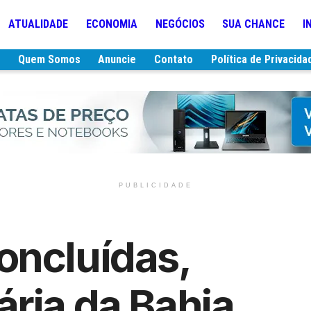
ATUALIDADE
ECONOMIA
NEGÓCIOS
SUA CHANCE
I
e
Quem Somos
Anuncie
Contato
Política de Privacida
PUBLICIDADE
oncluídas,
ria da Bahia