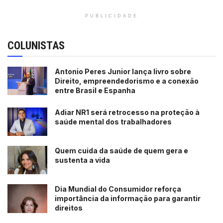
PUBLICIDADE
COLUNISTAS
Antonio Peres Junior lança livro sobre
Direito, empreendedorismo e a conexão
entre Brasil e Espanha
Adiar NR1 será retrocesso na proteção à
saúde mental dos trabalhadores
Quem cuida da saúde de quem gera e
sustenta a vida
Dia Mundial do Consumidor reforça
importância da informação para garantir
direitos