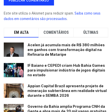
Este site utiliza o Akismet para reduzir spam.
Saiba como seus
dados em comentários são processados
.
EM ALTA
COMENTÁRIOS
ÚLTIMAS
Acelen já acumula mais de R$ 380 milhões
em ganhos com transformação digital na
Refinaria de Mataripe
IF Baiano e CEPEDI criam Hub Bahia Games
para impulsionar indústria de jogos digitais
no estado
Appian Capital Brazil apresenta projeto de
mineração subterrânea em realidade virtual
durante o SEMBA 2026
Governo da Bahia amplia Programa CNH da
Gente e abre mais de 20 mil vagas gratuitas