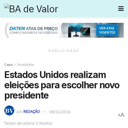
PUBLICIDADE
Capa
Atualidade
Estados Unidos realizam
eleições para escolher novo
presidente
por
REDAÇÃO
08/11/2016
A
A
Tempo de Leitura: 3 minutos