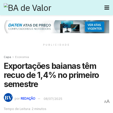
PUBLICIDADE
Capa
Economia
Exportações baianas têm
recuo de 1,4% no primeiro
semestre
por
REDAÇÃO
08/07/2025
A
A
Tempo de Leitura: 2 minutos