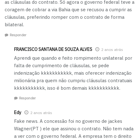
as cláusulas do contrato. Só agora o governo federal teve a
coragem de cobrar a via Bahia que se recusou a cumprir as
cláusulas, preferindo romper com o contrato de forma
bilateral.
Responder
FRANCISCO SANTANA DE SOUZA ALVES
2 anos atrás
Aprendi que quando e feito rompimento unilateral por
falta de cumprimento de cláusulas, se pede
indenização kkkkkkkkkkk, mais oferecer indenização
milionária pra quem não cumpriu cláusulas contratuais
kkkkkkkkkkk, isso é bom demais kkkkkkkkkkk.
Responder
Edy
2 anos atrás
Fake news. A concessão foi no governo de jackes
Wagner(PT ) ele que assinou o contrato. Não tem nada
a ver com o governo federal. A empresa tem o direito