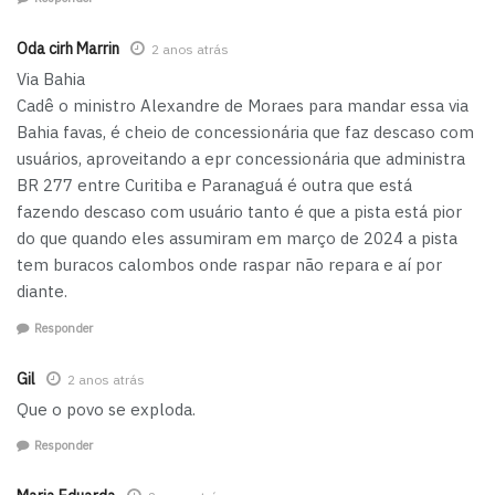
Oda cirh Marrin
2 anos atrás
Via Bahia
Cadê o ministro Alexandre de Moraes para mandar essa via
Bahia favas, é cheio de concessionária que faz descaso com
usuários, aproveitando a epr concessionária que administra
BR 277 entre Curitiba e Paranaguá é outra que está
fazendo descaso com usuário tanto é que a pista está pior
do que quando eles assumiram em março de 2024 a pista
tem buracos calombos onde raspar não repara e aí por
diante.
Responder
Gil
2 anos atrás
Que o povo se exploda.
Responder