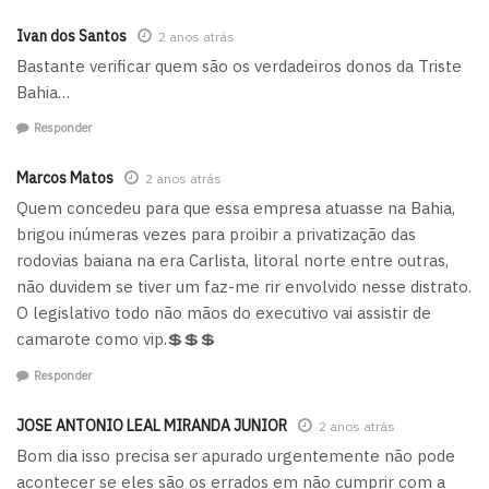
Ivan dos Santos
2 anos atrás
Bastante verificar quem são os verdadeiros donos da Triste
Bahia…
Responder
Marcos Matos
2 anos atrás
Quem concedeu para que essa empresa atuasse na Bahia,
brigou inúmeras vezes para proibir a privatização das
rodovias baiana na era Carlista, litoral norte entre outras,
não duvidem se tiver um faz-me rir envolvido nesse distrato.
O legislativo todo não mãos do executivo vai assistir de
camarote como vip.💲💲💲
Responder
JOSE ANTONIO LEAL MIRANDA JUNIOR
2 anos atrás
Bom dia isso precisa ser apurado urgentemente não pode
acontecer se eles são os errados em não cumprir com a