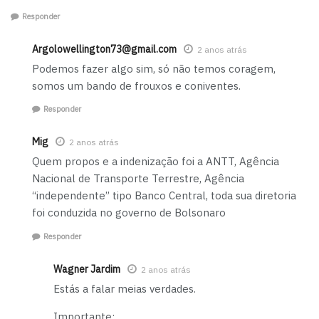
Responder
Argolowellington73@gmail.com
2 anos atrás
Podemos fazer algo sim, só não temos coragem,
somos um bando de frouxos e coniventes.
Responder
Mig
2 anos atrás
Quem propos e a indenização foi a ANTT, Agência
Nacional de Transporte Terrestre, Agência
“independente” tipo Banco Central, toda sua diretoria
foi conduzida no governo de Bolsonaro
Responder
Wagner Jardim
2 anos atrás
Estás a falar meias verdades.
Importante: