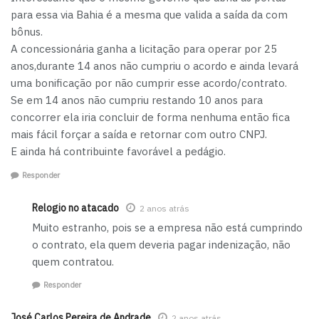
para essa via Bahia é a mesma que valida a saída da com
bônus.
A concessionária ganha a licitação para operar por 25
anos,durante 14 anos não cumpriu o acordo e ainda levará
uma bonificação por não cumprir esse acordo/contrato.
Se em 14 anos não cumpriu restando 10 anos para
concorrer ela iria concluir de forma nenhuma então fica
mais fácil forçar a saída e retornar com outro CNPJ.
E ainda há contribuinte favorável a pedágio.
Responder
Relogio no atacado
2 anos atrás
Muito estranho, pois se a empresa não está cumprindo
o contrato, ela quem deveria pagar indenização, não
quem contratou.
Responder
José Carlos Pereira de Andrade
2 anos atrás