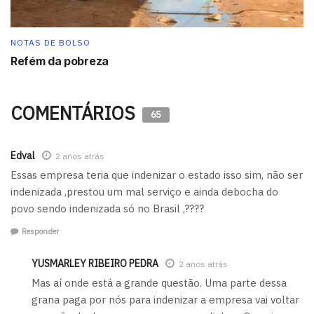
NOTAS DE BOLSO
Refém da pobreza
COMENTÁRIOS
65
Edval
2 anos atrás
Essas empresa teria que indenizar o estado isso sim, não ser
indenizada ,prestou um mal serviço e ainda debocha do
povo sendo indenizada só no Brasil ,????
Responder
YUSMARLEY RIBEIRO PEDRA
2 anos atrás
Mas aí onde está a grande questão. Uma parte dessa
grana paga por nós para indenizar a empresa vai voltar