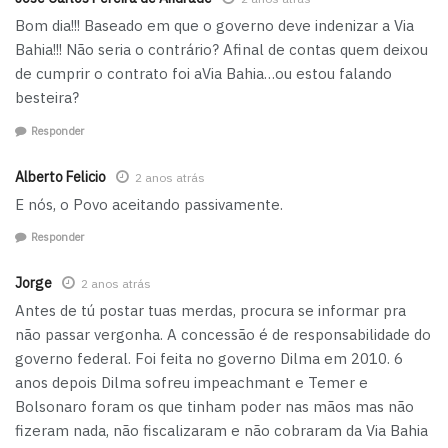
Bom dia!!! Baseado em que o governo deve indenizar a Via
Bahia!!! Não seria o contrário? Afinal de contas quem deixou
de cumprir o contrato foi aVia Bahia…ou estou falando
besteira?
Responder
Alberto Felicio
2 anos atrás
E nós, o Povo aceitando passivamente.
Responder
Jorge
2 anos atrás
Antes de tú postar tuas merdas, procura se informar pra
não passar vergonha. A concessão é de responsabilidade do
governo federal. Foi feita no governo Dilma em 2010. 6
anos depois Dilma sofreu impeachmant e Temer e
Bolsonaro foram os que tinham poder nas mãos mas não
fizeram nada, não fiscalizaram e não cobraram da Via Bahia