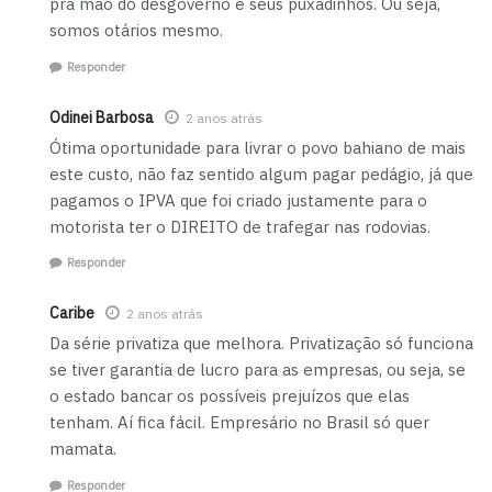
pra mão do desgoverno e seus puxadinhos. Ou seja,
somos otários mesmo.
Responder
Odinei Barbosa
2 anos atrás
Ótima oportunidade para livrar o povo bahiano de mais
este custo, não faz sentido algum pagar pedágio, já que
pagamos o IPVA que foi criado justamente para o
motorista ter o DIREITO de trafegar nas rodovias.
Responder
Caribe
2 anos atrás
Da série privatiza que melhora. Privatização só funciona
se tiver garantia de lucro para as empresas, ou seja, se
o estado bancar os possíveis prejuízos que elas
tenham. Aí fica fácil. Empresário no Brasil só quer
mamata.
Responder