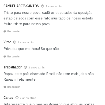
SAMUEL ASSIS SANTOS
2 anos atrás
Triste para nosso povo, cadê os deputados da oposição
estão calados com esse fato inusitado de nosso estado
Muito triste para nosso povo.
Responder
Vitor
2 anos atrás
Privatiza que melhora! Só que não…
Responder
Trabalhador
2 anos atrás
Rapaz este país chamado Brasil não tem mais jeito não
Rapaz infelizmente
Responder
Carlos
2 anos atrás
Interessante que o mesmo governo que abriu as portas