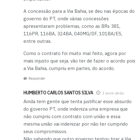
A concessão para a Via Bahia, se deu nas épocas do
governo do PT, onde várias concessões
apresentaram problemas, como as BRs 381,
116PR, 116BA, 324BA, 040MG/DF, 101BA/ES,
entre outras.
Como o contrato foi muito mal feito, agora por
mais injusto que seja, vão ter de fazer o acordo pois
a Via Bahia, cumpriu em partes, do acordo.
Responder
HUMBERTO CARLOS SANTOS SILVA
2 anos atrás
Ainda tem gente que tenta justificar esse absurdo
do governo PT, onde indeniza uma empresa que
não cumpriu com contrato com união e essa
mesma união vai indenizar por não ter cumprido
seus compromissos.
Não sabendo que outro governo tentou tirar a Via