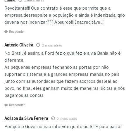
2 anos atrás
Revoltante!!! Que contrato é esse que permite que a
empresa desrespeite a população e ainda é indenizada, qdo
deveria nos indenizar??? Absurdo!!! Inacreditável!!!
Responder
Antonio Oliveira
2 anos atrás
No Brasil é assim, a Ford fez o que fez e a via Bahia não é
diferente.
As pequenas empresas fechando as portas por não
suportar o sistema e a grandes empresas manda no país
junto com as autoridades que fazem acordos desleal ao
povo, no final eles ganham muito de maneiras ilícitas e nós
pagamos as contas.
Responder
Adilson da Silva Ferreira
2 anos atrás
Por que o Governo não intervém junto ao STF para barrar