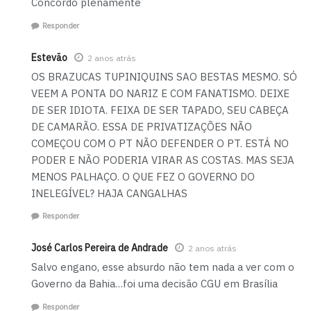
Concordo plenamente
Responder
Estevão
2 anos atrás
OS BRAZUCAS TUPINIQUINS SAO BESTAS MESMO. SÓ
VEEM A PONTA DO NARIZ E COM FANATISMO. DEIXE
DE SER IDIOTA. FEIXA DE SER TAPADO, SEU CABEÇA
DE CAMARÃO. ESSA DE PRIVATIZAÇÕES NÃO
COMEÇOU COM O PT NÃO DEFENDER O PT. ESTÁ NO
PODER E NÃO PODERIA VIRAR AS COSTAS. MAS SEJA
MENOS PALHAÇO. O QUE FEZ O GOVERNO DO
INELEGÍVEL? HAJA CANGALHAS
Responder
José Carlos Pereira de Andrade
2 anos atrás
Salvo engano, esse absurdo não tem nada a ver com o
Governo da Bahia…foi uma decisão CGU em Brasília
Responder