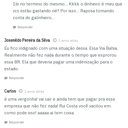
1bi no termino do mesmo… Kkkk o dinheiro é meu que
vcs estão gastando né? Por isso… Raposa tomando
conta do galinheiro…
Responder
Josenildo Pereira da Silva
2 anos atrás
Eu fico indignado com uma situação dessa. Essa Via Bahia.
Realmente não fez nada durante o tempo que exprorou
essa BR. Ela que deveria pagar uma indenização para o
estado.
Responder
Carlos
2 anos atrás
é uma vergonha! vai sair e ainda tem que pagar pra essa
empresa que não fez nada! Rui Costa você vacilou em.
como pode isso! aaaaa ai tem coisa.
Responder