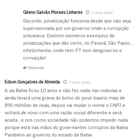
Gileno Galvão Moraes Linhares
2 anos atrás
Discordo, privatização funciona desde que não seja
supervisionada por um governo onde a corrupção
prevalece. Existem inúmeros exemplos de
privatizações que dão certo, no Paraná, São Paulo…
infelizmente, onde tem PT tem desgoverno e
corrupção!
Responder
Edson Gonçalves de Almeida
2 anos atrás
A via Bahia ficou 10 anos e não fez nada nas rodovias e
ainda levará uma grana do bolso do povo baiano mais de
890 milhões de reais, depois vai mudar o nome o CNPJ e
voltará de novo com uma razão social diferente e será
aceita , e nos como sociedade não podemos impedir nada
porque está nas mãos do governantes corruptos da Bahia.
Parabéns ao governo do estado da Bahia