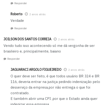
Responder
Roberto
2 anos atrás
Verdade
Responder
JOILSON DOS SANTOS CORREIA
2 anos atrás
Vendo tudo isso acontecendo só me dá vergonha de ser
brasileiro e, principalmente, baiano
Responder
JAGUARACI ARGOLO FIGUEIREDO
2 anos atrás
O quer deve ser feito, é que todos usuário BR 324 e BR
116, deveria entrar na justiça pedindo indenização pelo
desserviço da empresa,por não entrega o que foi
contratado.
E também abrir uma CPI ,por que o Estado ainda quer
indenizar essa empresa.