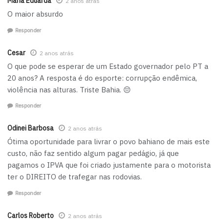
Maria Eduarda
2 anos atrás
O maior absurdo
Responder
Cesar
2 anos atrás
O que pode se esperar de um Estado governador pelo PT a
20 anos? A resposta é do esporte: corrupção endêmica,
violência nas alturas. Triste Bahia. 😔
Responder
Odinei Barbosa
2 anos atrás
Ótima oportunidade para livrar o povo bahiano de mais este
custo, não faz sentido algum pagar pedágio, já que
pagamos o IPVA que foi criado justamente para o motorista
ter o DIREITO de trafegar nas rodovias.
Responder
Carlos Roberto
2 anos atrás