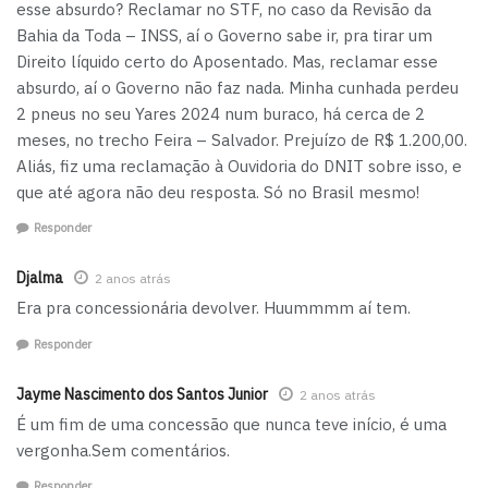
esse absurdo? Reclamar no STF, no caso da Revisão da
Bahia da Toda – INSS, aí o Governo sabe ir, pra tirar um
Direito líquido certo do Aposentado. Mas, reclamar esse
absurdo, aí o Governo não faz nada. Minha cunhada perdeu
2 pneus no seu Yares 2024 num buraco, há cerca de 2
meses, no trecho Feira – Salvador. Prejuízo de R$ 1.200,00.
Aliás, fiz uma reclamação à Ouvidoria do DNIT sobre isso, e
que até agora não deu resposta. Só no Brasil mesmo!
Responder
Djalma
2 anos atrás
Era pra concessionária devolver. Huummmm aí tem.
Responder
Jayme Nascimento dos Santos Junior
2 anos atrás
É um fim de uma concessão que nunca teve início, é uma
vergonha.Sem comentários.
Responder