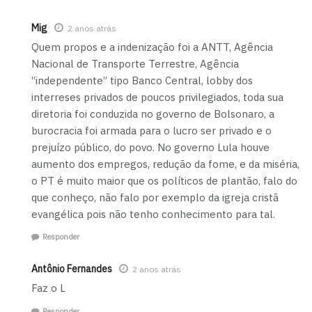
Mig
2 anos atrás
Quem propos e a indenização foi a ANTT, Agência
Nacional de Transporte Terrestre, Agência
“independente” tipo Banco Central, lobby dos
interreses privados de poucos privilegiados, toda sua
diretoria foi conduzida no governo de Bolsonaro, a
burocracia foi armada para o lucro ser privado e o
prejuízo público, do povo. No governo Lula houve
aumento dos empregos, redução da fome, e da miséria,
o PT é muito maior que os políticos de plantão, falo do
que conheço, não falo por exemplo da igreja cristã
evangélica pois não tenho conhecimento para tal.
Responder
Antônio Fernandes
2 anos atrás
Faz o L
Responder