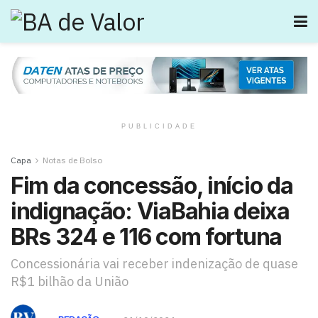
PUBLICIDADE
Capa
Notas de Bolso
Fim da concessão, início da
indignação: ViaBahia deixa
BRs 324 e 116 com fortuna
Concessionária vai receber indenização de quase
R$1 bilhão da União