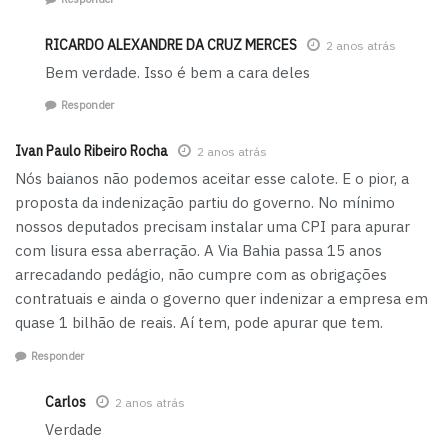
RICARDO ALEXANDRE DA CRUZ MERCES
2 anos atrás
Bem verdade. Isso é bem a cara deles
Responder
Ivan Paulo Ribeiro Rocha
2 anos atrás
Nós baianos não podemos aceitar esse calote. E o pior, a
proposta da indenização partiu do governo. No mínimo
nossos deputados precisam instalar uma CPI para apurar
com lisura essa aberração. A Via Bahia passa 15 anos
arrecadando pedágio, não cumpre com as obrigações
contratuais e ainda o governo quer indenizar a empresa em
quase 1 bilhão de reais. Aí tem, pode apurar que tem.
Responder
Carlos
2 anos atrás
Verdade