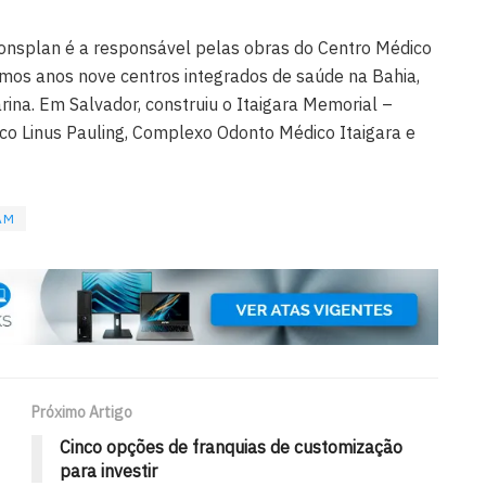
onsplan é a responsável pelas obras do Centro Médico
imos anos nove centros integrados de saúde na Bahia,
rina. Em Salvador, construiu o Itaigara Memorial –
co Linus Pauling, Complexo Odonto Médico Itaigara e
AM
Próximo Artigo
Cinco opções de franquias de customização
para investir