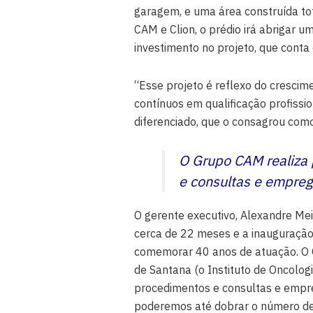
garagem, e uma área construída tot
CAM e Clion, o prédio irá abrigar u
investimento no projeto, que cont
“Esse projeto é reflexo do crescim
contínuos em qualificação profiss
diferenciado, que o consagrou como 
O Grupo CAM realiza 
e consultas e empre
O gerente executivo, Alexandre Mei
cerca de 22 meses e a inauguração
comemorar 40 anos de atuação. O
de Santana (o Instituto de Oncologi
procedimentos e consultas e empr
poderemos até dobrar o número de 