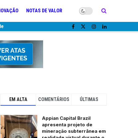
NOVAÇÃO
NOTAS DE VALOR
de
EM ALTA
COMENTÁRIOS
ÚLTIMAS
Appian Capital Brazil
apresenta projeto de
mineração subterrânea em
realidade virtual durante o