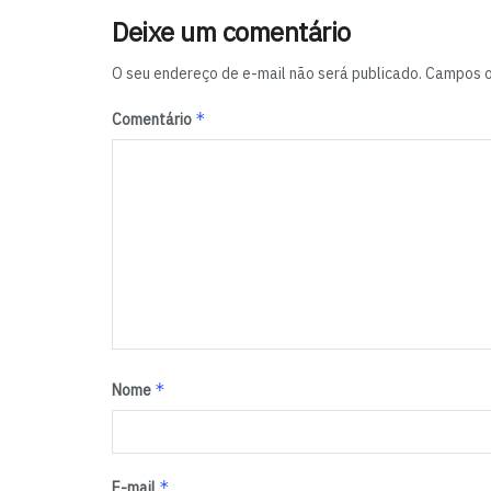
Deixe um comentário
O seu endereço de e-mail não será publicado.
Campos o
*
Comentário
*
Nome
*
E-mail