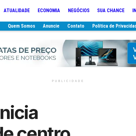
ATUALIDADE
ECONOMIA
NEGÓCIOS
SUA CHANCE
I
e
Quem Somos
Anuncie
Contato
Política de Privacida
PUBLICIDADE
nicia
de centro