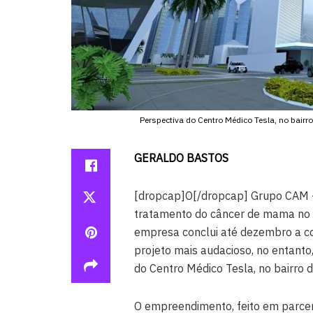
Perspectiva do Centro Médico Tesla, no bair
GERALDO BASTOS
[dropcap]O[/dropcap] Grupo CAM –
tratamento do câncer de mama no 
empresa conclui até dezembro a co
projeto mais audacioso, no entanto
do Centro Médico Tesla, no bairro d
O empreendimento, feito em parcer