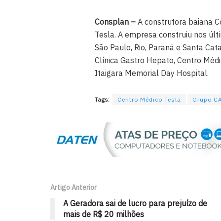
Consplan –
A construtora baiana C
Tesla. A empresa construiu nos últ
São Paulo, Rio, Paraná e Santa Cata
Clínica Gastro Hepato, Centro Médi
Itaigara Memorial Day Hospital.
Tags:
Centro Médico Tesla
Grupo C
Artigo Anterior
A Geradora sai de lucro para prejuízo de
mais de R$ 20 milhões