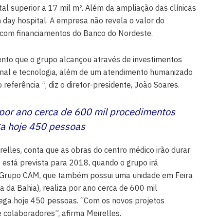
al superior a 17 mil m². Além da ampliação das clínicas
m day hospital. A empresa não revela o valor do
a com financiamentos do Banco do Nordeste.
ento que o grupo alcançou através de investimentos
ional e tecnologia, além de um atendimento humanizado
referência ”, diz o diretor-presidente, João Soares.
por ano cerca de 600 mil procedimentos
ga hoje 450 pessoas
relles, conta que as obras do centro médico irão durar
 está prevista para 2018, quando o grupo irá
 Grupo CAM, que também possui uma unidade em Feira
a da Bahia), realiza por ano cerca de 600 mil
ega hoje 450 pessoas. “Com os novos projetos
colaboradores”, afirma Meirelles.