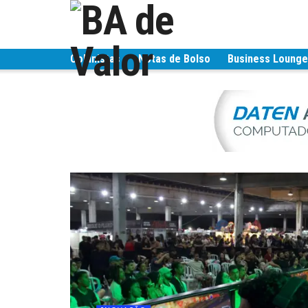
Colunistas
Notas de Bolso
Business Loung