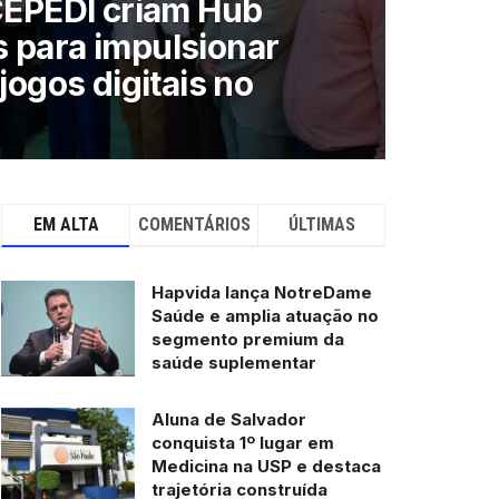
 CEPEDI criam Hub
 para impulsionar
jogos digitais no
EM ALTA
COMENTÁRIOS
ÚLTIMAS
Hapvida lança NotreDame
Saúde e amplia atuação no
segmento premium da
saúde suplementar
Aluna de Salvador
conquista 1º lugar em
Medicina na USP e destaca
trajetória construída