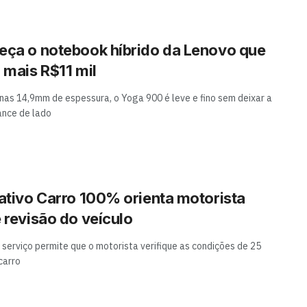
ça o notebook híbrido da Lenovo que
 mais R$11 mil
as 14,9mm de espessura, o Yoga 900 é leve e fino sem deixar a
nce de lado
ativo Carro 100% orienta motorista
 revisão do veículo
, serviço permite que o motorista verifique as condições de 25
carro