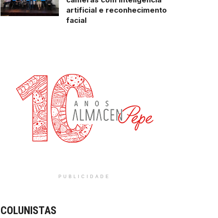
artificial e reconhecimento
facial
PUBLICIDADE
COLUNISTAS