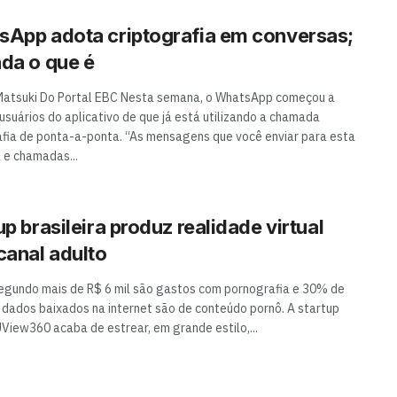
App adota criptografia em conversas;
da o que é
atsuki Do Portal EBC Nesta semana, o WhatsApp começou a
 usuários do aplicativo de que já está utilizando a chamada
afia de ponta-a-ponta. “As mensagens que você enviar para esta
 e chamadas...
up brasileira produz realidade virtual
canal adulto
egundo mais de R$ 6 mil são gastos com pornografia e 30% de
 dados baixados na internet são de conteúdo pornô. A startup
UView360 acaba de estrear, em grande estilo,...