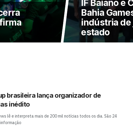
IF Baiano e
cerra
Bahia Games
nfirma
indústria de 
estado
up brasileira lança organizador de
ias inédito
s lê e interpreta mais de 200 mil notícias todos os dia. São 24
 informação