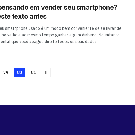
 pensando em vender seu smartphone?
este texto antes
eu smartphone usado é um modo bem conveniente de se livrar de
lho velho e ao mesmo tempo ganhar algum dinheiro. No entanto,
ental que você apague direito todos os seus dados...
79
80
81