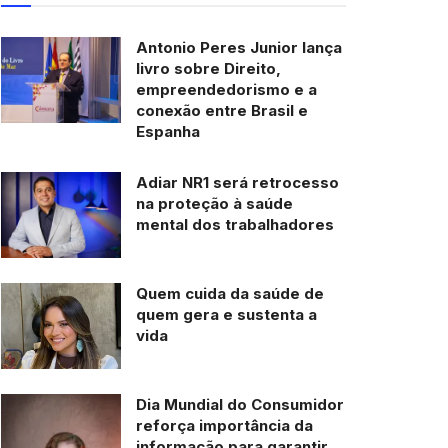
Antonio Peres Junior lança
livro sobre Direito,
empreendedorismo e a
conexão entre Brasil e
Espanha
Adiar NR1 será retrocesso
na proteção à saúde
mental dos trabalhadores
Quem cuida da saúde de
quem gera e sustenta a
vida
Dia Mundial do Consumidor
reforça importância da
informação para garantir