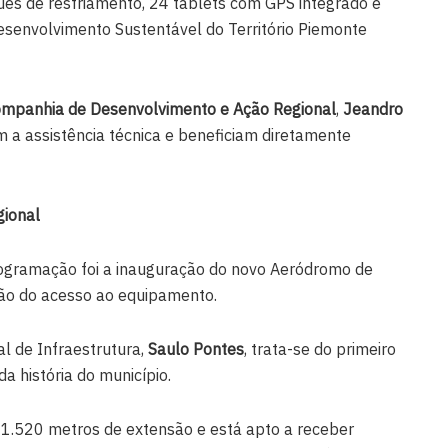
s de resfriamento, 24 tablets com GPS integrado e
esenvolvimento Sustentável do Território Piemonte
mpanhia de Desenvolvimento e Ação Regional
,
Jeandro
m a assistência técnica e beneficiam diretamente
gional
rogramação foi a inauguração do novo Aeródromo de
ão do acesso ao equipamento.
l de Infraestrutura,
Saulo Pontes
, trata-se do primeiro
a história do município.
1.520 metros de extensão e está apto a receber