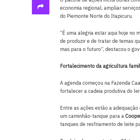
economia regional, ampliar serviço
do Piemonte Norte do Itapicuru.
“É uma alegria estar aqui hoje no 
de produzir e de tratar de temas qu
mas para o futuro”, destacou o gov
Fortalecimento da agricultura famil
A agenda começou na Fazenda Caat
fortalecer a cadeia produtiva do lei
Entre as ações estão a adequação 
um caminhão-tanque para a
Cooper
tanques de resfriamento de leite p