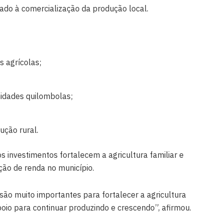
tado à comercialização da produção local.
 agrícolas;
idades quilombolas;
ução rural.
os investimentos fortalecem a agricultura familiar e
ão de renda no município.
são muito importantes para fortalecer a agricultura
io para continuar produzindo e crescendo”, afirmou.