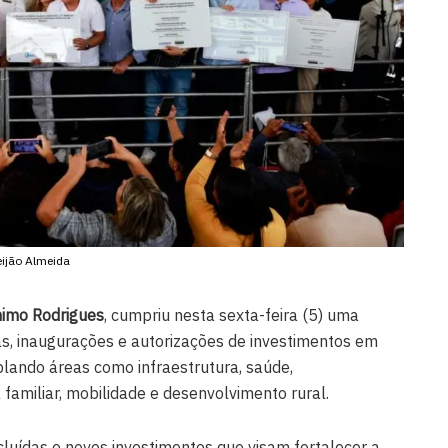
eijão Almeida
imo Rodrigues
, cumpriu nesta sexta-feira (5) uma
s, inaugurações e autorizações de investimentos em
lando áreas como infraestrutura, saúde,
familiar, mobilidade e desenvolvimento rural.
cluídas e novos investimentos que visam fortalecer a