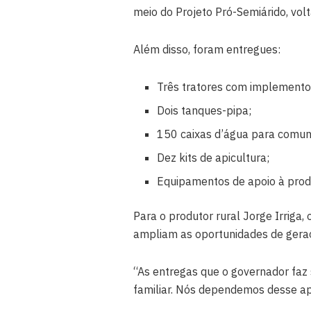
meio do Projeto Pró-Semiárido, vol
Além disso, foram entregues:
Três tratores com implementos
Dois tanques-pipa;
150 caixas d’água para comun
Dez kits de apicultura;
Equipamentos de apoio à prod
Para o produtor rural Jorge Irriga, 
ampliam as oportunidades de geraç
“As entregas que o governador faz 
familiar. Nós dependemos desse apo