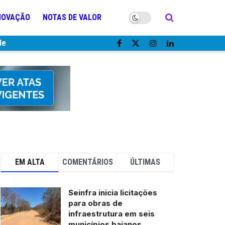
NOVAÇÃO
NOTAS DE VALOR
de
EM ALTA
COMENTÁRIOS
ÚLTIMAS
Seinfra inicia licitações
para obras de
infraestrutura em seis
municípios baianos