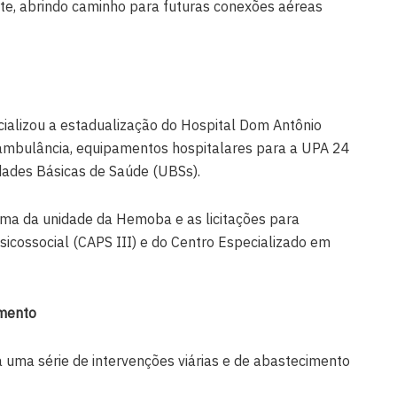
e, abrindo caminho para futuras conexões aéreas
cializou a estadualização do Hospital Dom Antônio
mbulância, equipamentos hospitalares para a UPA 24
idades Básicas de Saúde (UBSs).
ma da unidade da Hemoba e as licitações para
icossocial (CAPS III) e do Centro Especializado em
imento
 uma série de intervenções viárias e de abastecimento