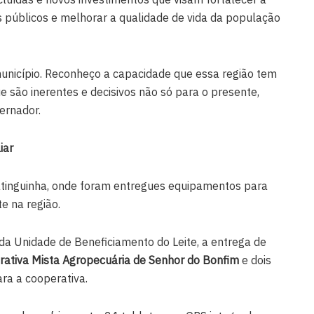
s públicos e melhorar a qualidade de vida da população
município. Reconheço a capacidade que essa região tem
e são inerentes e decisivos não só para o presente,
ernador.
iar
inguinha, onde foram entregues equipamentos para
te na região.
da Unidade de Beneficiamento do Leite, a entrega de
ativa Mista Agropecuária de Senhor do Bonfim
e dois
ara a cooperativa.