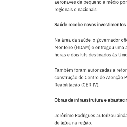
aeronaves de pequeno e médio port
regionais e nacionais.
Saúde recebe novos investimentos
Na área da saúde, o governador ofi
Monteiro (HDAM) e entregou uma a
horas e dois kits destinados às Un
Também foram autorizadas a refor
construção do Centro de Atenção Ps
Reabilitação (CER IV).
Obras de infraestrutura e abastec
Jerônimo Rodrigues autorizou ainda
de água na região.