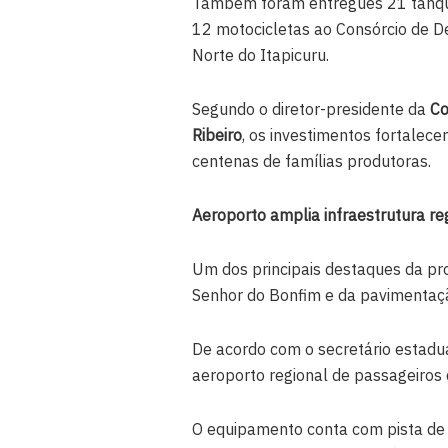
Também foram entregues 21 tanque
12 motocicletas ao Consórcio de D
Norte do Itapicuru.
Segundo o diretor-presidente da
Co
Ribeiro
, os investimentos fortalece
centenas de famílias produtoras.
Aeroporto amplia infraestrutura re
Um dos principais destaques da p
Senhor do Bonfim e da pavimentaç
De acordo com o secretário estadua
aeroporto regional de passageiros d
O equipamento conta com pista de 