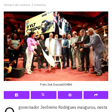
Tempo de Leitura: 2 minutos
Foto Joá SouzaGOVBA
governador Jerônimo Rodrigues inaugurou, nesta