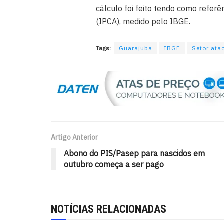
cálculo foi feito tendo como refer
(IPCA), medido pelo IBGE.
Tags:
Guarajuba
IBGE
Setor ata
Artigo Anterior
Abono do PIS/Pasep para nascidos em
outubro começa a ser pago
NOTÍCIAS RELACIONADAS