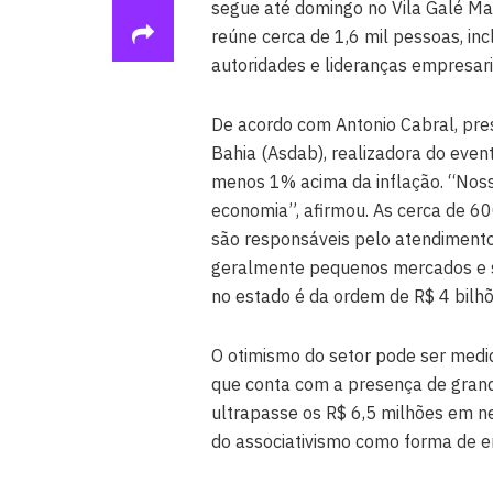
segue até domingo no Vila Galé Mar
reúne cerca de 1,6 mil pessoas, inc
autoridades e lideranças empresaria
De acordo com Antonio Cabral, pres
Bahia (Asdab), realizadora do even
menos 1% acima da inflação. “Noss
economia”, afirmou. As cerca de 60
são responsáveis pelo atendimento
geralmente pequenos mercados e s
no estado é da ordem de R$ 4 bilhõ
O otimismo do setor pode ser medid
que conta com a presença de grande
ultrapasse os R$ 6,5 milhões em ne
do associativismo como forma de en