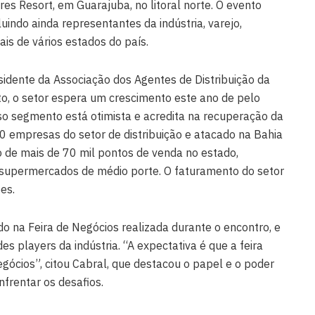
es Resort, em Guarajuba, no litoral norte. O evento
luindo ainda representantes da indústria, varejo,
is de vários estados do país.
idente da Associação dos Agentes de Distribuição da
to, o setor espera um crescimento este ano de pelo
o segmento está otimista e acredita na recuperação da
0 empresas do setor de distribuição e atacado na Bahia
 de mais de 70 mil pontos de venda no estado,
upermercados de médio porte. O faturamento do setor
es.
o na Feira de Negócios realizada durante o encontro, e
s players da indústria. “A expectativa é que a feira
gócios”, citou Cabral, que destacou o papel e o poder
frentar os desafios.