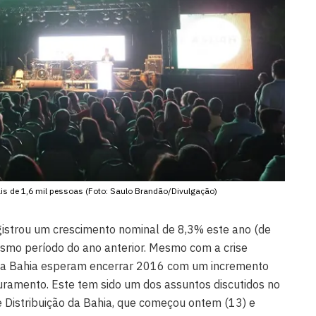
ais de 1,6 mil pessoas (Foto: Saulo Brandão/Divulgação)
registrou um crescimento nominal de 8,3% este ano (de
esmo período do ano anterior. Mesmo com a crise
na Bahia esperam encerrar 2016 com um incremento
turamento. Este tem sido um dos assuntos discutidos no
 Distribuição da Bahia, que começou ontem (13) e