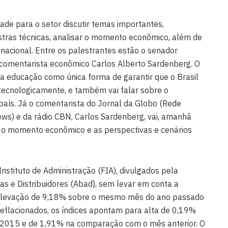
de para o setor discutir temas importantes,
tras técnicas, analisar o momento econômico, além de
 nacional. Entre os palestrantes estão o senador
e comentarista econômico Carlos Alberto Sardenberg. O
a educação como única forma de garantir que o Brasil
tecnologicamente, e também vai falar sobre o
país. Já o comentarista do Jornal da Globo (Rede
ws) e da rádio CBN, Carlos Sardenberg, vai, amanhã
e o momento econômico e as perspectivas e cenários
stituto de Administração (FIA), divulgados pela
as e Distribuidores (Abad), sem levar em conta a
e elevação de 9,18% sobre o mesmo mês do ano passado
deflacionados, os índices apontam para alta de 0,19%
2015 e de 1,91% na comparação com o mês anterior. O