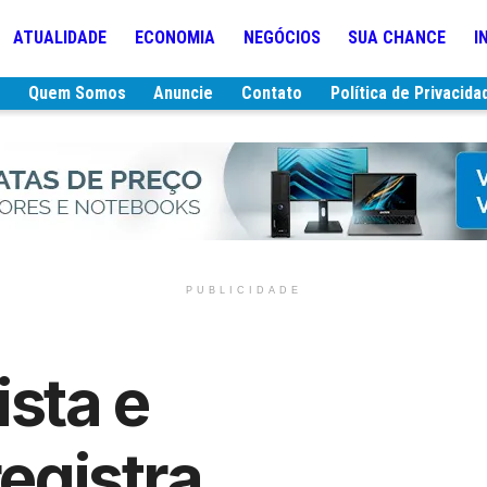
ATUALIDADE
ECONOMIA
NEGÓCIOS
SUA CHANCE
I
e
Quem Somos
Anuncie
Contato
Política de Privacida
PUBLICIDADE
ista e
registra