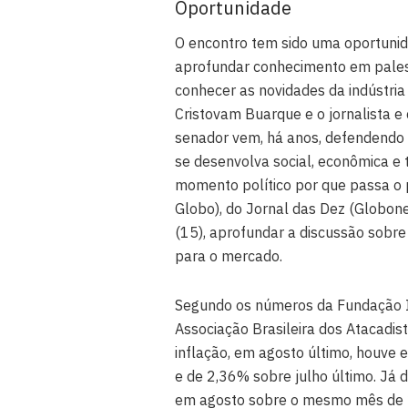
Oportunidade
O encontro tem sido uma oportunida
aprofundar conhecimento em pales
conhecer as novidades da indústria
Cristovam Buarque e o jornalista 
senador vem, há anos, defendendo 
se desenvolva social, econômica e 
momento político por que passa o 
Globo), do Jornal das Dez (Globone
(15), aprofundar a discussão sobr
para o mercado.
Segundo os números da Fundação In
Associação Brasileira dos Atacadist
inflação, em agosto último, houv
e de 2,36% sobre julho último. Já 
em agosto sobre o mesmo mês de 