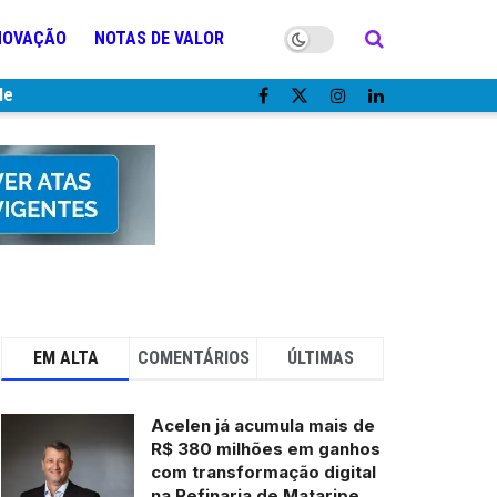
NOVAÇÃO
NOTAS DE VALOR
de
EM ALTA
COMENTÁRIOS
ÚLTIMAS
Acelen já acumula mais de
R$ 380 milhões em ganhos
com transformação digital
na Refinaria de Mataripe