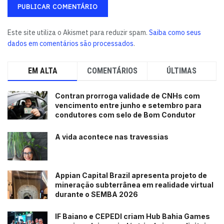
Este site utiliza o Akismet para reduzir spam.
Saiba como seus
dados em comentários são processados
.
EM ALTA
COMENTÁRIOS
ÚLTIMAS
Contran prorroga validade de CNHs com
vencimento entre junho e setembro para
condutores com selo de Bom Condutor
A vida acontece nas travessias
Appian Capital Brazil apresenta projeto de
mineração subterrânea em realidade virtual
durante o SEMBA 2026
IF Baiano e CEPEDI criam Hub Bahia Games