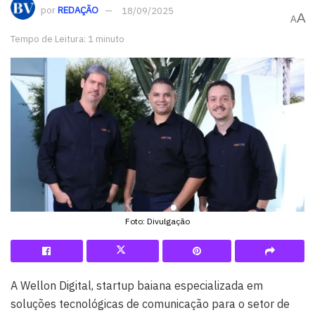
por
REDAÇÃO
18/09/2025
A
A
Tempo de Leitura: 1 minuto
Foto: Divulgação
A Wellon Digital, startup baiana especializada em
soluções tecnológicas de comunicação para o setor de