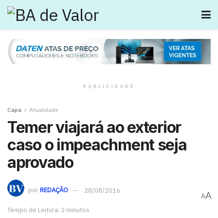
PUBLICIDADE
Capa
Atualidade
Temer viajará ao exterior
caso o impeachment seja
aprovado
por
REDAÇÃO
28/08/2016
A
A
Tempo de Leitura: 2 minutos