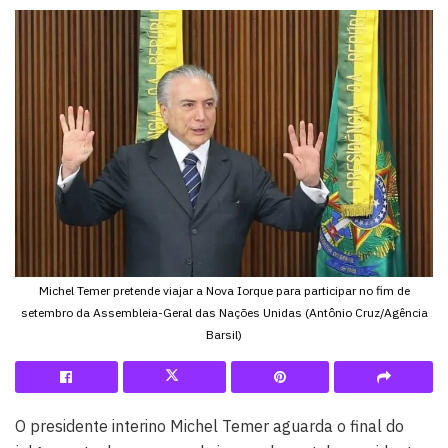
Michel Temer pretende viajar a Nova Iorque para participar no fim de
setembro da Assembleia-Geral das Nações Unidas (Antônio Cruz/Agência
Barsil)
O presidente interino Michel Temer aguarda o final do