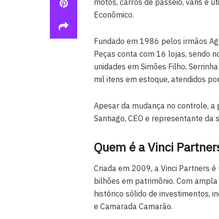
motos, carros de passeio, vans e uti
Econômico.
Fundado em 1986 pelos irmãos Agn
Peças conta com 16 lojas, sendo n
unidades em Simões Filho, Serrinha 
mil itens em estoque, atendidos p
Apesar da mudança no controle, a 
Santiago, CEO e representante da 
Quem é a Vinci Partner
Criada em 2009, a Vinci Partners é
bilhões em patrimônio. Com ampla 
histórico sólido de investimentos,
e Camarada Camarão.