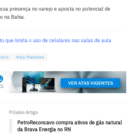
a sua presença no varejo e aposta no potencial de
o na Bahia.
 que limita o uso de celulares nas salas de aula
no’s
Vinci Partners
Próximo Artigo
PetroReconcavo compra ativos de gás natural
da Brava Energia no RN