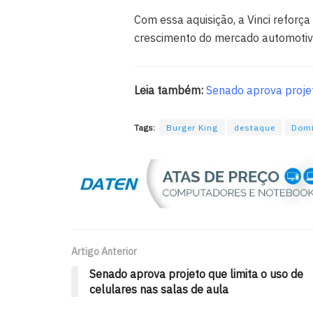
Com essa aquisição, a Vinci reforç
crescimento do mercado automotiv
Leia também:
Senado aprova projeto
Tags:
Burger King
destaque
Domi
Artigo Anterior
Senado aprova projeto que limita o uso de
celulares nas salas de aula