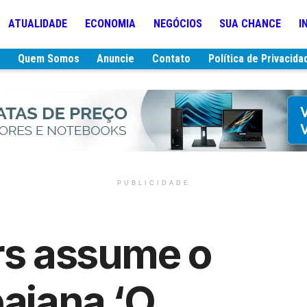
ATUALIDADE
ECONOMIA
NEGÓCIOS
SUA CHANCE
I
e
Quem Somos
Anuncie
Contato
Política de Privacida
PUBLICIDADE
rs assume o
baiana ‘O