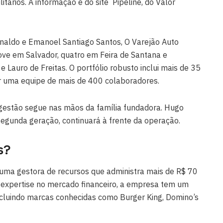
litários. A informação é do site Pipeline, do Valor
aldo e Emanoel Santiago Santos, O Varejão Auto
ove em Salvador, quatro em Feira de Santana e
e Lauro de Freitas. O portfólio robusto inclui mais de 35
or uma equipe de mais de 400 colaboradores.
gestão segue nas mãos da família fundadora. Hugo
segunda geração, continuará à frente da operação.
s?
 uma gestora de recursos que administra mais de R$ 70
expertise no mercado financeiro, a empresa tem um
 incluindo marcas conhecidas como Burger King, Domino’s