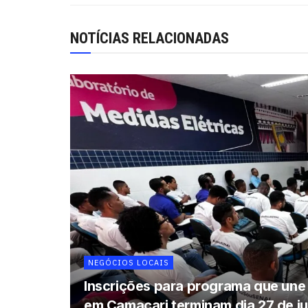
NOTÍCIAS RELACIONADAS
NEGÓCIOS LOCAIS
Inscrições para programa que une 
em Camaçari terminam dia 27 de ju