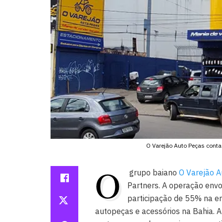
O Varejão Auto Peças conta 
O
grupo baiano
O Varejão A
Partners. A operação env
participação de 55% na e
autopeças e acessórios na Bahia. A