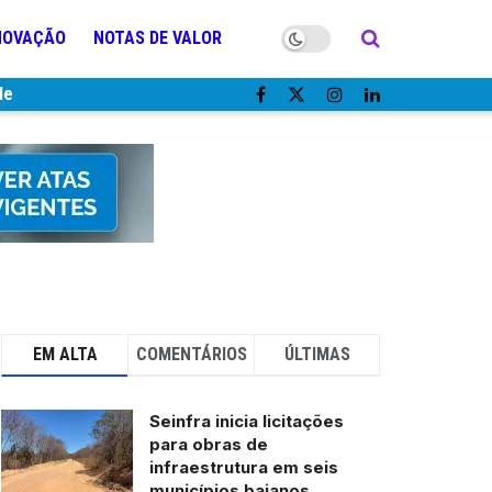
NOVAÇÃO
NOTAS DE VALOR
de
EM ALTA
COMENTÁRIOS
ÚLTIMAS
Seinfra inicia licitações
para obras de
infraestrutura em seis
municípios baianos