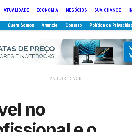
ATUALIDADE
ECONOMIA
NEGÓCIOS
SUA CHANCE
I
e
Quem Somos
Anuncie
Contato
Política de Privacida
PUBLICIDADE
ível no
fissional e o