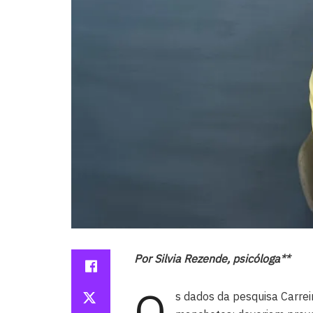
Por Silvia Rezende, psicóloga**
O
s dados da pesquisa Carre