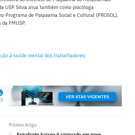
 da USP. Silvia atua também como psicóloga
 Programa de Psiquiatria Social e Cultural (PROSOL),
ia da FMUSP.
eção à saúde mental dos trabalhadores.
Próximo Artigo
Estudante baiano é aprovado em nove