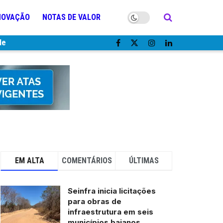
NOVAÇÃO
NOTAS DE VALOR
de
EM ALTA
COMENTÁRIOS
ÚLTIMAS
Seinfra inicia licitações
para obras de
infraestrutura em seis
municípios baianos