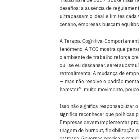
desafios: a ausência de regulament
ultrapassam o ideal e limites cada 
cenário, empresas buscam equilibr
A Terapia Cognitiva-Comportamenta
fenômeno. A TCC mostra que pen
o ambiente de trabalho reforça cre
ou “se eu descansar, serei substitu
retroalimenta. A mudança de empr
— mas não resolve o padrão menta
hamster”: muito movimento, pouco
Isso não significa responsabilizar 
significa reconhecer que políticas 
Empresas devem implementar prog
triagem de burnout, flexibilização
estresse. Governos precisam regula