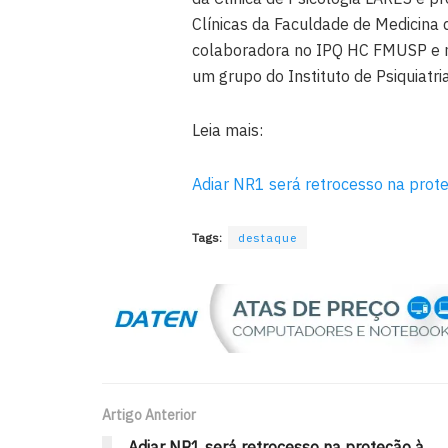
Clínicas da Faculdade de Medicina
colaboradora no IPQ HC FMUSP e no
um grupo do Instituto de Psiquiatr
Leia mais:
Adiar NR1 será retrocesso na prot
Tags:
destaque
Artigo Anterior
Adiar NR1 será retrocesso na proteção à