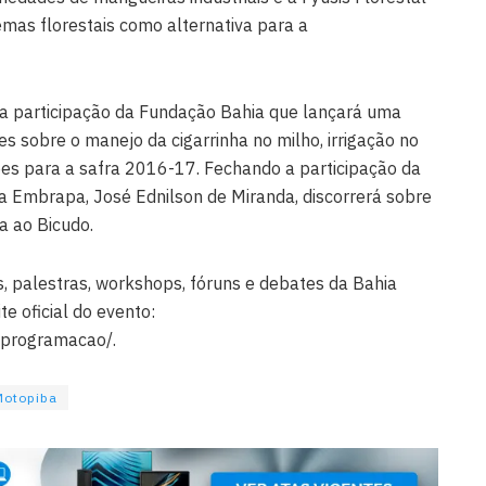
emas florestais como alternativa para a
 participação da Fundação Bahia que lançará uma
es sobre o manejo da cigarrinha no milho, irrigação no
ões para a safra 2016-17. Fechando a participação da
a Embrapa, José Ednilson de Miranda, discorrerá sobre
da ao Bicudo.
 palestras, workshops, fóruns e debates da Bahia
e oficial do evento:
/programacao/.
Motopiba