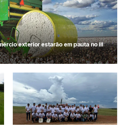
ércio exterior estarão em pauta no III