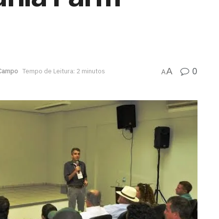
0
A
 Campo
Tempo de Leitura: 2 minutos
A