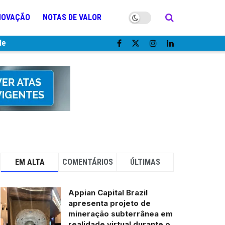
NOVAÇÃO
NOTAS DE VALOR
de
EM ALTA
COMENTÁRIOS
ÚLTIMAS
Appian Capital Brazil
apresenta projeto de
mineração subterrânea em
realidade virtual durante o