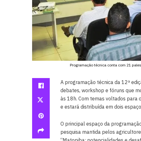
Programação técnica conta com 21 palest
A programação técnica da 12ª ediç
debates, workshop e fóruns que m
às 18h. Com temas voltados para o 
e estará distribuída em dois espa
O principal espaço da programação 
pesquisa mantida pelos agricultore
“Matopiba: potencialidades e desa