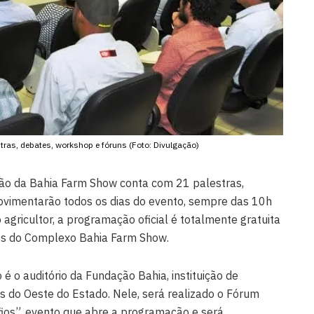
ras, debates, workshop e fóruns (Foto: Divulgação)
ão da Bahia Farm Show conta com 21 palestras,
ovimentarão todos os dias do evento, sempre das 10h
agricultor, a programação oficial é totalmente gratuita
ços do Complexo Bahia Farm Show.
é o auditório da Fundação Bahia, instituição de
s do Oeste do Estado. Nele, será realizado o Fórum
fios”, evento que abre a programação e será