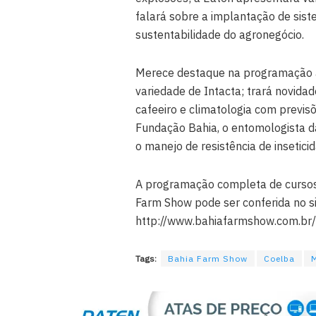
falará sobre a implantação de sist
sustentabilidade do agronegócio.
Merece destaque na programação a
variedade de Intacta; trará novidad
cafeeiro e climatologia com previs
Fundação Bahia, o entomologista d
o manejo de resistência de insetici
A programação completa de cursos,
Farm Show pode ser conferida no sit
http://www.bahiafarmshow.com.br
Tags:
Bahia Farm Show
Coelba