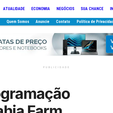
ATUALIDADE
ECONOMIA
NEGÓCIOS
SUA CHANCE
I
e
Quem Somos
Anuncie
Contato
Política de Privacida
PUBLICIDADE
rogramação
ahia Farm