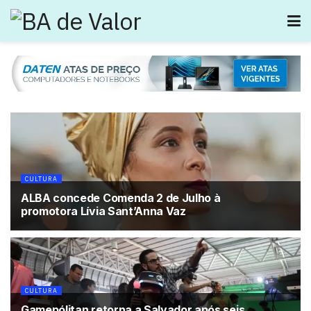
CULTURA
ALBA concede Comenda 2 de Julho à
promotora Lívia Sant’Anna Vaz
CULTURA
Gamepólitan retorna a Salvador após seis