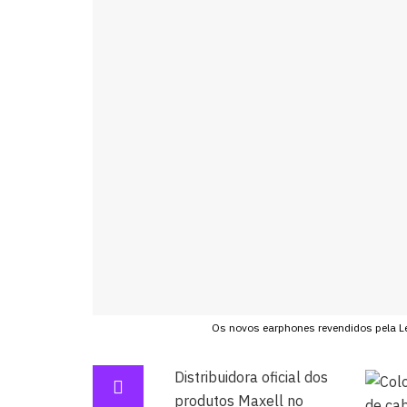
Os novos earphones revendidos pela Le
Distribuidora oficial dos
produtos Maxell no