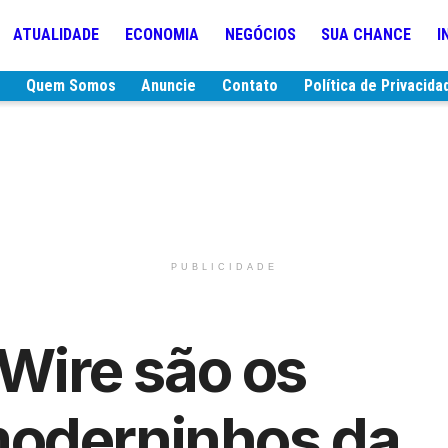
ATUALIDADE
ECONOMIA
NEGÓCIOS
SUA CHANCE
I
e
Quem Somos
Anuncie
Contato
Política de Privacida
PUBLICIDADE
 Wire são os
oderninhos da