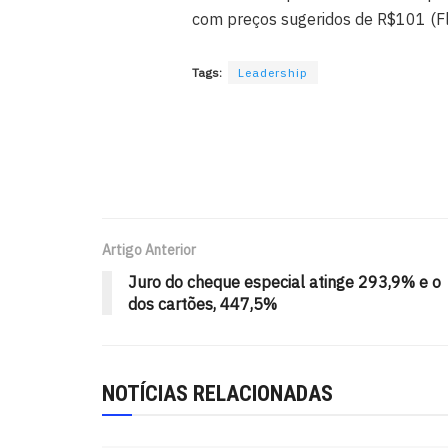
com preços sugeridos de R$101 (Fla
Tags:
Leadership
Artigo Anterior
Juro do cheque especial atinge 293,9% e o
dos cartões, 447,5%
NOTÍCIAS RELACIONADAS