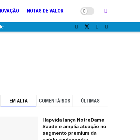
NOVAÇÃO
NOTAS DE VALOR
de
EM ALTA
COMENTÁRIOS
ÚLTIMAS
Hapvida lança NotreDame
Saúde e amplia atuação no
segmento premium da
saúde suplementar