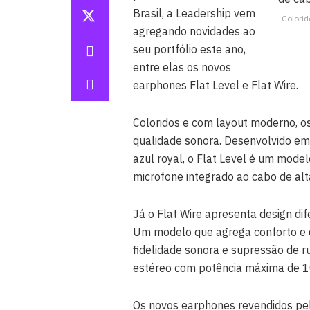
Brasil, a Leadership vem
Colorid
agregando novidades ao
seu portfólio este ano,
entre elas os novos
earphones Flat Level e Flat Wire.
Coloridos e com layout moderno, o
qualidade sonora. Desenvolvido em 
azul royal, o Flat Level é um mo
microfone integrado ao cabo de alta
Já o Flat Wire apresenta design dif
Um modelo que agrega conforto e q
fidelidade sonora e supressão de
estéreo com potência máxima de 1
Os novos earphones revendidos pel