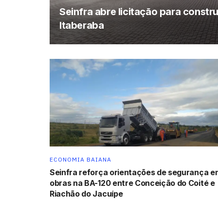
Seinfra abre licitação para const
Itaberaba
ECONOMIA BAIANA
Seinfra reforça orientações de segurança e
obras na BA-120 entre Conceição do Coité e
Riachão do Jacuípe