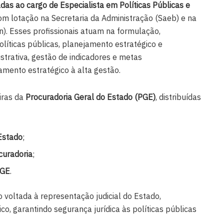
das ao cargo de Especialista em Políticas Públicas e
com lotação na Secretaria da Administração (Saeb) e na
). Esses profissionais atuam na formulação,
íticas públicas, planejamento estratégico e
trativa, gestão de indicadores e metas
mento estratégico à alta gestão.
iras da
Procuradoria Geral do Estado (PGE)
, distribuídas
Estado
;
curadoria
;
PGE
.
 voltada à representação judicial do Estado,
co, garantindo segurança jurídica às políticas públicas