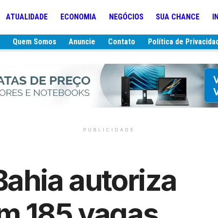
ATUALIDADE
ECONOMIA
NEGÓCIOS
SUA CHANCE
I
e
Quem Somos
Anuncie
Contato
Política de Privacida
PUBLICIDADE
ahia autoriza
m 185 vagas