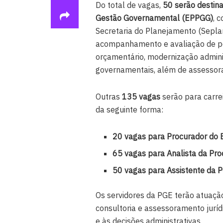
Do total de vagas,
50 serão destina
Gestão Governamental (EPPGG)
, 
Secretaria do Planejamento (Seplan
acompanhamento e avaliação de pol
orçamentário, modernização adminis
governamentais, além de assessora
Outras
135 vagas
serão para carre
da seguinte forma:
20 vagas para Procurador do 
65 vagas para Analista da Pro
50 vagas para Assistente da 
Os servidores da PGE terão atuação
consultoria e assessoramento jurídi
e às decisões administrativas.