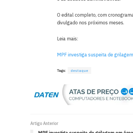
O edital completo, com cronograma,
divulgado nos próximos meses.
Leia mais:
MPF investiga suspeita de grilagem
Tags:
destaque
Artigo Anterior
MPF investiga suspeita de grilagem em áre