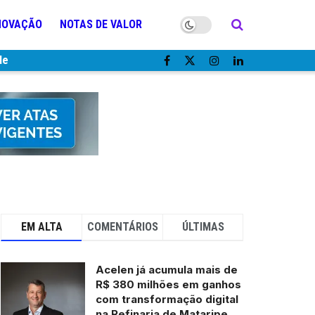
NOVAÇÃO
NOTAS DE VALOR
de
EM ALTA
COMENTÁRIOS
ÚLTIMAS
Acelen já acumula mais de
R$ 380 milhões em ganhos
com transformação digital
na Refinaria de Mataripe