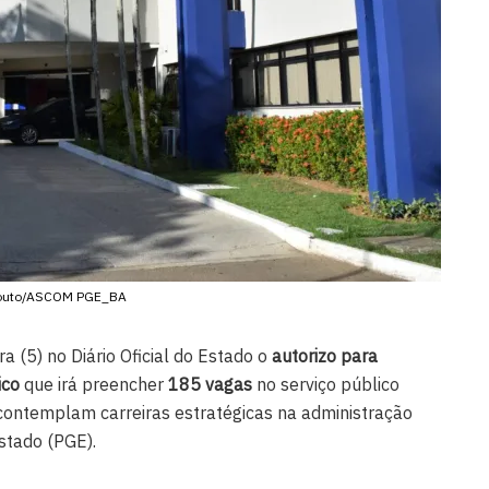
Couto/ASCOM PGE_BA
ra (5) no Diário Oficial do Estado o
autorizo para
ico
que irá preencher
185 vagas
no serviço público
contemplam carreiras estratégicas na administração
Estado (PGE).