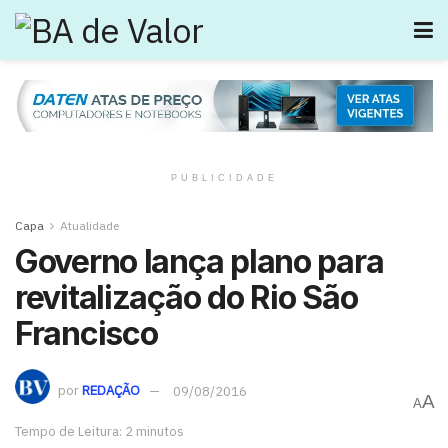
PUBLICIDADE
Capa
Atualidade
Governo lança plano para
revitalização do Rio São
Francisco
por
REDAÇÃO
09/08/2016
A
A
Tempo de Leitura: 2 minutos