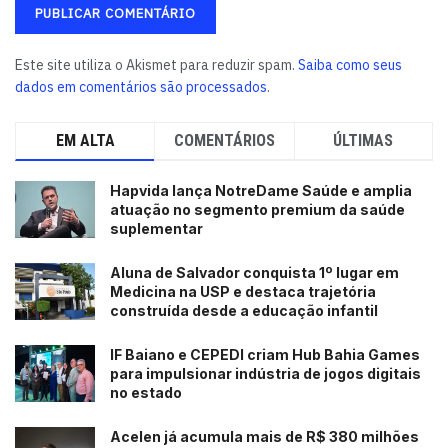
Este site utiliza o Akismet para reduzir spam.
Saiba como seus
dados em comentários são processados
.
EM ALTA
COMENTÁRIOS
ÚLTIMAS
Hapvida lança NotreDame Saúde e amplia
atuação no segmento premium da saúde
suplementar
Aluna de Salvador conquista 1º lugar em
Medicina na USP e destaca trajetória
construída desde a educação infantil
IF Baiano e CEPEDI criam Hub Bahia Games
para impulsionar indústria de jogos digitais
no estado
Acelen já acumula mais de R$ 380 milhões