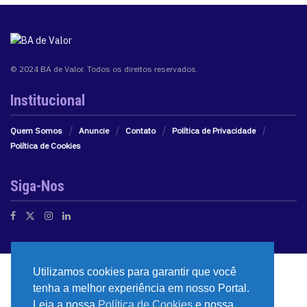
© 2024 BA de Valor. Todos os direitos reservados.
Institucional
Quem Somos
Anuncie
Contato
Política de Privacidade
Política de Cookies
Siga-Nos
Utilizamos cookies para garantir que você
tenha a melhor experiência em nosso Portal.
Leia a nossa
Política de Cookies
e nossa