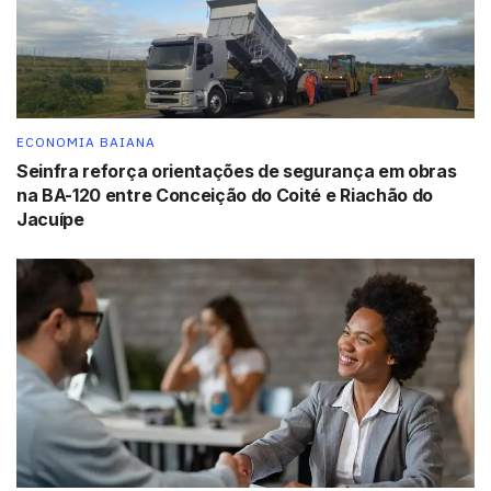
Tags:
contribuintes
Imposto de Renda
Receita Federal
ECONOMIA BAIANA
Seinfra reforça orientações de segurança em obras
na BA-120 entre Conceição do Coité e Riachão do
Jacuípe