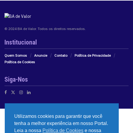
© 2024 BA de Valor. Todos os direitos reservados.
Institucional
Quem Somos
Anuncie
Contato
Política de Privacidade
Política de Cookies
Siga-Nos
Utilizamos cookies para garantir que você
tenha a melhor experiência em nosso Portal.
Leia a nossa
Política de Cookies
e nossa