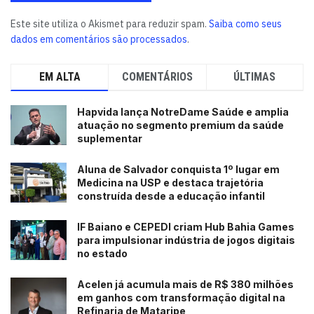
Este site utiliza o Akismet para reduzir spam.
Saiba como seus
dados em comentários são processados
.
EM ALTA
COMENTÁRIOS
ÚLTIMAS
Hapvida lança NotreDame Saúde e amplia
atuação no segmento premium da saúde
suplementar
Aluna de Salvador conquista 1º lugar em
Medicina na USP e destaca trajetória
construída desde a educação infantil
IF Baiano e CEPEDI criam Hub Bahia Games
para impulsionar indústria de jogos digitais
no estado
Acelen já acumula mais de R$ 380 milhões
em ganhos com transformação digital na
Refinaria de Mataripe