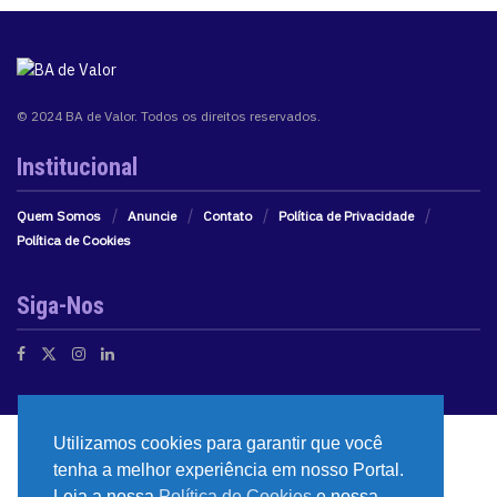
© 2024 BA de Valor. Todos os direitos reservados.
Institucional
Quem Somos
Anuncie
Contato
Política de Privacidade
Política de Cookies
Siga-Nos
Utilizamos cookies para garantir que você
tenha a melhor experiência em nosso Portal.
Leia a nossa
Política de Cookies
e nossa