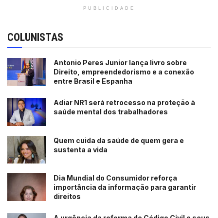
PUBLICIDADE
COLUNISTAS
Antonio Peres Junior lança livro sobre
Direito, empreendedorismo e a conexão
entre Brasil e Espanha
Adiar NR1 será retrocesso na proteção à
saúde mental dos trabalhadores
Quem cuida da saúde de quem gera e
sustenta a vida
Dia Mundial do Consumidor reforça
importância da informação para garantir
direitos
A urgência da reforma do Código Civil e seus