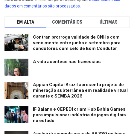
dados em comentários são processados
.
EM ALTA
COMENTÁRIOS
ÚLTIMAS
Contran prorroga validade de CNHs com
vencimento entre junho e setembro para
condutores com selo de Bom Condutor
A vida acontece nas travessias
Appian Capital Brazil apresenta projeto de
mineração subterrânea em realidade virtual
durante o SEMBA 2026
IF Baiano e CEPEDI criam Hub Bahia Games
para impulsionar indústria de jogos digitais
no estado
Acelen já acumula mais de R$ 380 milhões