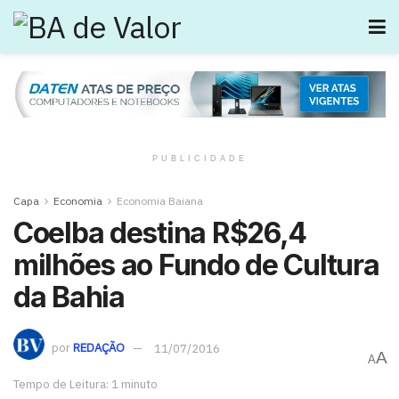
PUBLICIDADE
Capa
Economia
Economia Baiana
Coelba destina R$26,4
milhões ao Fundo de Cultura
da Bahia
por
REDAÇÃO
11/07/2016
A
A
Tempo de Leitura: 1 minuto