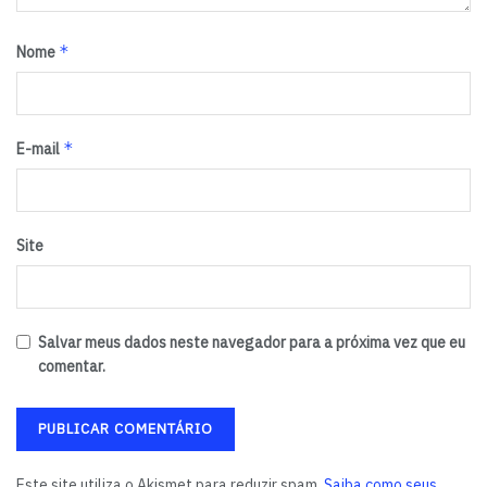
*
Nome
*
E-mail
Site
Salvar meus dados neste navegador para a próxima vez que eu
comentar.
Este site utiliza o Akismet para reduzir spam.
Saiba como seus