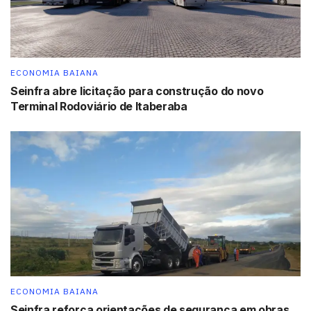
ECONOMIA BAIANA
Seinfra abre licitação para construção do novo
Terminal Rodoviário de Itaberaba
ECONOMIA BAIANA
Seinfra reforça orientações de segurança em obras