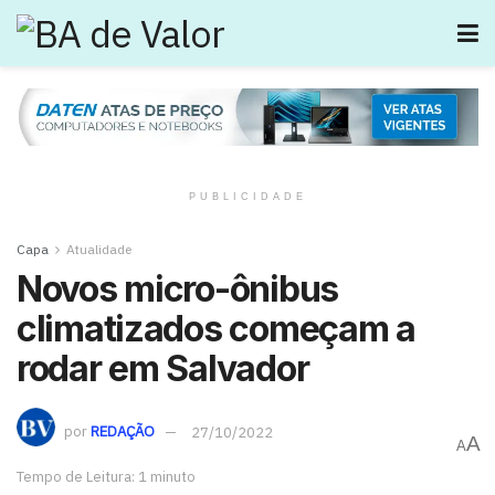
PUBLICIDADE
Capa
Atualidade
Novos micro-ônibus
climatizados começam a
rodar em Salvador
por
REDAÇÃO
27/10/2022
A
A
Tempo de Leitura: 1 minuto