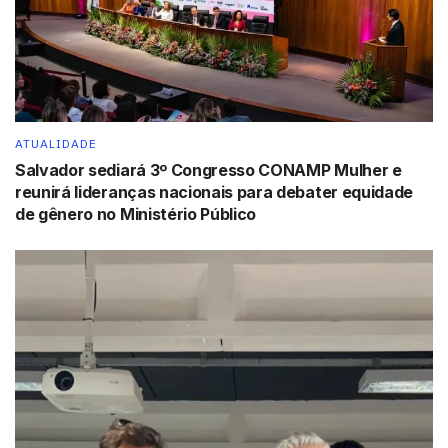
ATUALIDADE
Salvador sediará 3º Congresso CONAMP Mulher e
reunirá lideranças nacionais para debater equidade
de gênero no Ministério Público