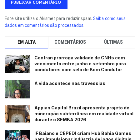
Este site utiliza o Akismet para reduzir spam.
Saiba como seus
dados em comentários são processados
.
EM ALTA
COMENTÁRIOS
ÚLTIMAS
Contran prorroga validade de CNHs com
vencimento entre junho e setembro para
condutores com selo de Bom Condutor
A vida acontece nas travessias
Appian Capital Brazil apresenta projeto de
mineração subterrânea em realidade virtual
durante o SEMBA 2026
IF Baiano e CEPEDI criam Hub Bahia Games
para impulsionar indústria de jogos digitais