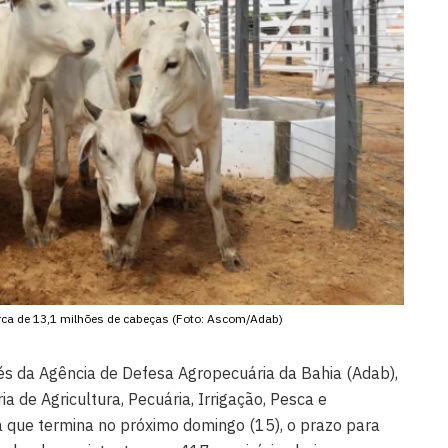
ca de 13,1 milhões de cabeças (Foto: Ascom/Adab)
és da Agência de Defesa Agropecuária da Bahia (Adab),
ia de Agricultura, Pecuária, Irrigação, Pesca e
ta que termina no próximo domingo (15), o prazo para