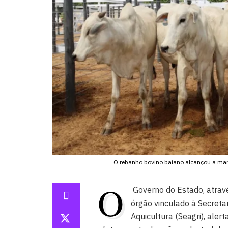
O rebanho bovino baiano alcançou a mar
O
Governo do Estado, atrav
órgão vinculado à Secretar
Aquicultura (Seagri), aler