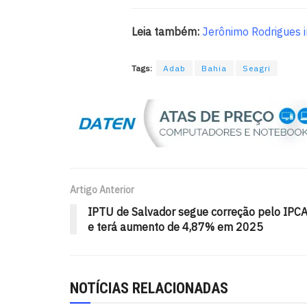
Leia também:
Jerônimo Rodrigues i
Tags:
Adab
Bahia
Seagri
Artigo Anterior
IPTU de Salvador segue correção pelo IPC
e terá aumento de 4,87% em 2025
NOTÍCIAS RELACIONADAS