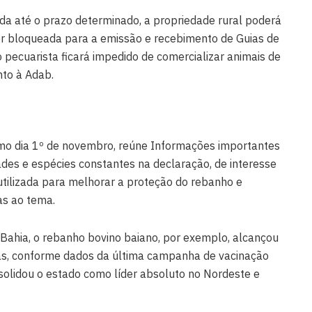
ada até o prazo determinado, a propriedade rural poderá
ser bloqueada para a emissão e recebimento de Guias de
o pecuarista ficará impedido de comercializar animais de
nto à Adab.
timo dia 1º de novembro, reúne Informações importantes
ades e espécies constantes na declaração, de interesse
 utilizada para melhorar a proteção do rebanho e
as ao tema.
 Bahia, o rebanho bovino baiano, por exemplo, alcançou
as, conforme dados da última campanha de vacinação
nsolidou o estado como líder absoluto no Nordeste e