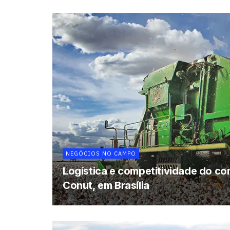
NEGÓCIOS NO CAMPO
Logística e competitividade do com
Conut, em Brasília