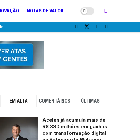
NOVAÇÃO
NOTAS DE VALOR
de
EM ALTA
COMENTÁRIOS
ÚLTIMAS
Acelen já acumula mais de
R$ 380 milhões em ganhos
com transformação digital
na Refinaria de Mataripe