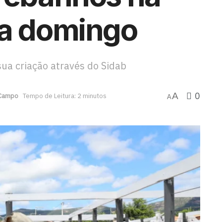
na domingo
sua criação através do Sidab
0
A
 Campo
Tempo de Leitura: 2 minutos
A