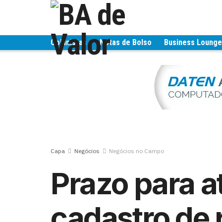
Colunistas
Notas de Bolso
Business Loung
Capa
Negócios
Negócios no Campo
Prazo para a
cadastro de