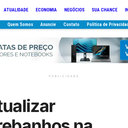
ATUALIDADE
ECONOMIA
NEGÓCIOS
SUA CHANCE
I
e
Quem Somos
Anuncie
Contato
Política de Privacida
PUBLICIDADE
tualizar
 rebanhos na