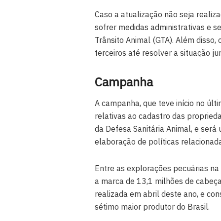
Caso a atualização não seja realiz
sofrer medidas administrativas e 
Trânsito Animal (GTA). Além disso, 
terceiros até resolver a situação ju
Campanha
A campanha, que teve início no úl
relativas ao cadastro das propried
da Defesa Sanitária Animal, e será
elaboração de políticas relacionad
Entre as explorações pecuárias na
a marca de 13,1 milhões de cabeç
realizada em abril deste ano, e co
sétimo maior produtor do Brasil.