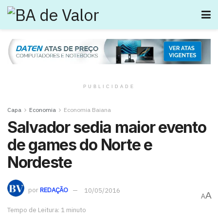
PUBLICIDADE
Capa
Economia
Economia Baiana
Salvador sedia maior evento
de games do Norte e
Nordeste
por
REDAÇÃO
10/05/2016
A
A
Tempo de Leitura: 1 minuto