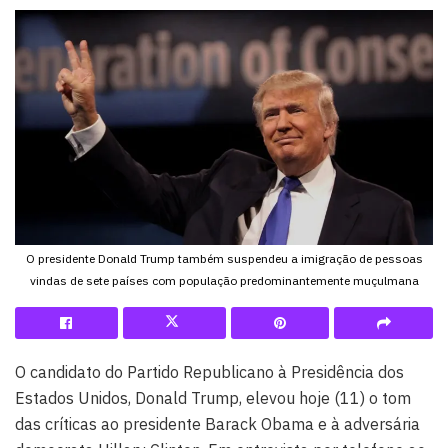
O presidente Donald Trump também suspendeu a imigração de pessoas
vindas de sete países com população predominantemente muçulmana
O candidato do Partido Republicano à Presidência dos
Estados Unidos, Donald Trump, elevou hoje (11) o tom
das críticas ao presidente Barack Obama e à adversária