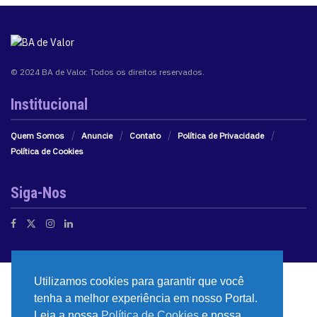
© 2024 BA de Valor. Todos os direitos reservados.
Institucional
Quem Somos
Anuncie
Contato
Política de Privacidade
Política de Cookies
Siga-Nos
Utilizamos cookies para garantir que você
tenha a melhor experiência em nosso Portal.
Leia a nossa
Política de Cookies
e nossa