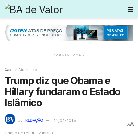
PUBLICIDADE
Capa
Atualidade
Trump diz que Obama e
Hillary fundaram o Estado
Islâmico
por
REDAÇÃO
11/08/2016
A
A
Tempo de Leitura: 2 minutos