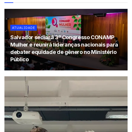
ATUALIDADE
Salvador sediará 3º Congresso CONAMP
Mulher e reunirá lideranças nacionais para
debater equidade de gênero no Ministério
Público