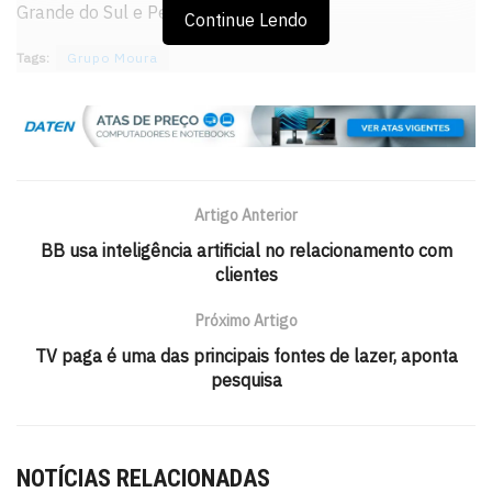
Grande do Sul e Pernambuco.
Continue Lendo
Tags:
Grupo Moura
Artigo Anterior
BB usa inteligência artificial no relacionamento com
clientes
Próximo Artigo
TV paga é uma das principais fontes de lazer, aponta
pesquisa
NOTÍCIAS RELACIONADAS