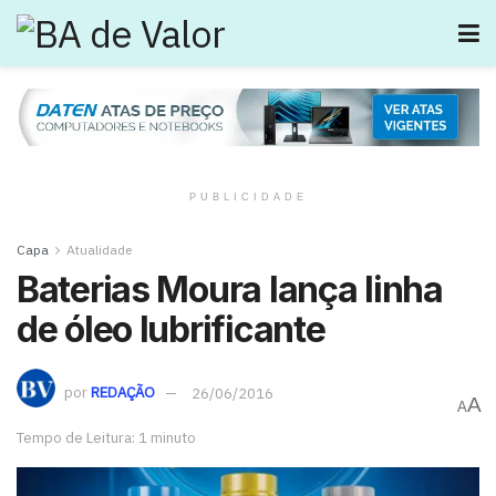
PUBLICIDADE
Capa
Atualidade
Baterias Moura lança linha
de óleo lubrificante
por
REDAÇÃO
26/06/2016
A
A
Tempo de Leitura: 1 minuto