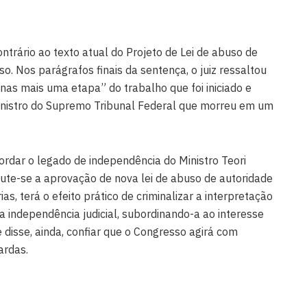
ntrário ao texto atual do Projeto de Lei de abuso de
o. Nos parágrafos finais da sentença, o juiz ressaltou
as mais uma etapa” do trabalho que foi iniciado e
ministro do Supremo Tribunal Federal que morreu em um
.
dar o legado de independência do Ministro Teori
ute-se a aprovação de nova lei de abuso de autoridade
s, terá o efeito prático de criminalizar a interpretação
 a independência judicial, subordinando-a ao interesse
e disse, ainda, confiar que o Congresso agirá com
ardas.