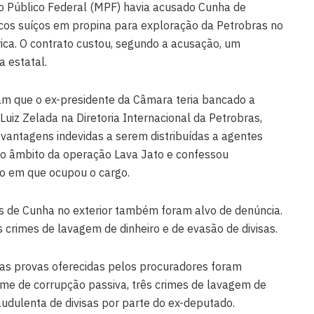
io Público Federal (MPF) havia acusado Cunha de
ncos suíços em propina para exploração da Petrobras no
ica. O contrato custou, segundo a acusação, um
a estatal.
 que o ex-presidente da Câmara teria bancado a
iz Zelada na Diretoria Internacional da Petrobras,
 vantagens indevidas a serem distribuídas a agentes
 no âmbito da operação Lava Jato e confessou
o em que ocupou o cargo.
s de Cunha no exterior também foram alvo de denúncia.
s crimes de lavagem de dinheiro e de evasão de divisas.
as provas oferecidas pelos procuradores foram
rime de corrupção passiva, três crimes de lavagem de
audulenta de divisas por parte do ex-deputado.