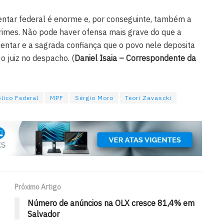
ntar federal é enorme e, por conseguinte, também a
crimes. Não pode haver ofensa mais grave do que a
entar e a sagrada confiança que o povo nele deposita
o juiz no despacho. (
Daniel Isaia – Correspondente da
blico Federal
MPF
Sérgio Moro
Teori Zavascki
Próximo Artigo
Número de anúncios na OLX cresce 81,4% em
Salvador