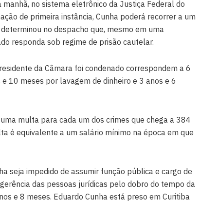
a manhã, no sistema eletrônico da Justiça Federal do
ação de primeira instância, Cunha poderá recorrer a um
oro determinou no despacho que, mesmo em uma
ado responda sob regime de prisão cautelar.
presidente da Câmara foi condenado correspondem a 6
s e 10 meses por lavagem de dinheiro e 3 anos e 6
u uma multa para cada um dos crimes que chega a 384
lta é equivalente a um salário mínimo na época em que
 seja impedido de assumir função pública e cargo de
 gerência das pessoas jurídicas pelo dobro do tempo da
anos e 8 meses. Eduardo Cunha está preso em Curitiba