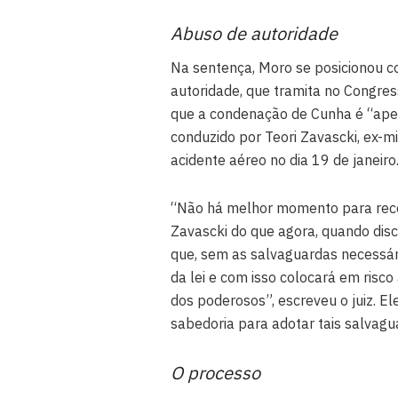
Abuso de autoridade
Na sentença, Moro se posicionou co
autoridade, que tramita no Congress
que a condenação de Cunha é “apen
conduzido por Teori Zavascki, ex-
acidente aéreo no dia 19 de janeiro
“Não há melhor momento para recor
Zavascki do que agora, quando disc
que, sem as salvaguardas necessária
da lei e com isso colocará em risco
dos poderosos”, escreveu o juiz. El
sabedoria para adotar tais salvagu
O processo