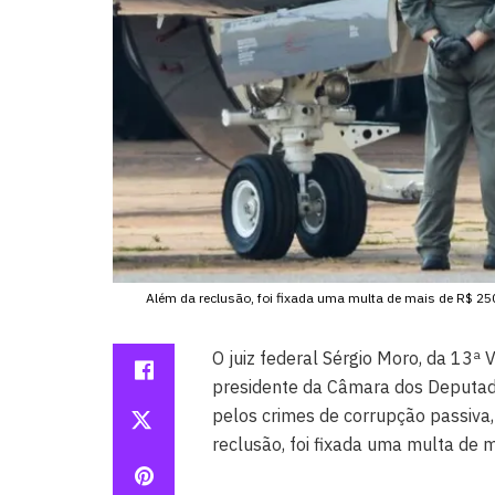
Além da reclusão, foi fixada uma multa de mais de R$ 250
O juiz federal Sérgio Moro, da 13ª 
presidente da Câmara dos Deputad
pelos crimes de corrupção passiva,
reclusão, foi fixada uma multa de 