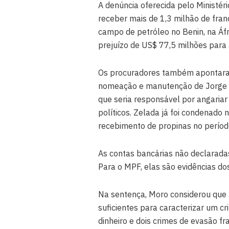
A denúncia oferecida pelo Ministér
receber mais de 1,3 milhão de fra
campo de petróleo no Benin, na Áfr
prejuízo de US$ 77,5 milhões para 
Os procuradores também apontaram
nomeação e manutenção de Jorge Lu
que seria responsável por angariar
políticos. Zelada já foi condenado
recebimento de propinas no períod
As contas bancárias não declarada
Para o MPF, elas são evidências do
Na sentença, Moro considerou que 
suficientes para caracterizar um c
dinheiro e dois crimes de evasão fr