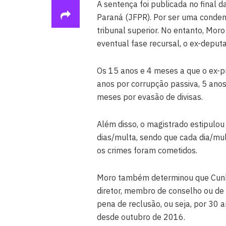
A sentença foi publicada no final d
Paraná (JFPR). Por ser uma conden
tribunal superior. No entanto, M
eventual fase recursal, o ex-deput
Os 15 anos e 4 meses a que o ex-
anos por corrupção passiva, 5 ano
meses por evasão de divisas.
Além disso, o magistrado estipulo
dias/multa, sendo que cada dia/mu
os crimes foram cometidos.
Moro também determinou que Cunha
diretor, membro de conselho ou de
pena de reclusão, ou seja, por 30 
desde outubro de 2016.