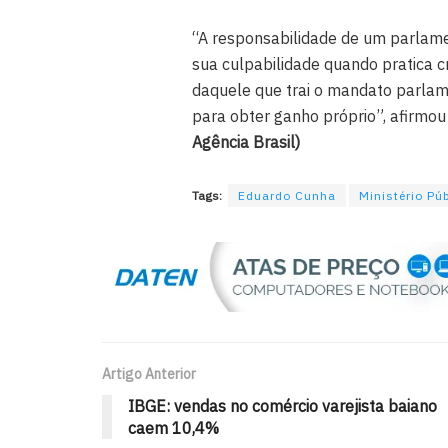
“A responsabilidade de um parlame
sua culpabilidade quando pratica 
daquele que trai o mandato parlam
para obter ganho próprio”, afirmou 
Agência Brasil)
Tags:
Eduardo Cunha
Ministério Pú
Artigo Anterior
IBGE: vendas no comércio varejista baiano
caem 10,4%