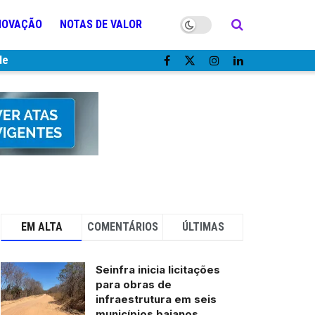
NOVAÇÃO
NOTAS DE VALOR
de
EM ALTA
COMENTÁRIOS
ÚLTIMAS
Seinfra inicia licitações
para obras de
infraestrutura em seis
municípios baianos