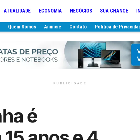
ATUALIDADE
ECONOMIA
NEGÓCIOS
SUA CHANCE
I
e
Quem Somos
Anuncie
Contato
Política de Privacida
PUBLICIDADE
ha é
15 anos e 4