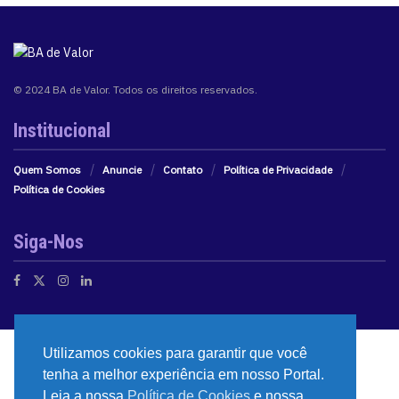
© 2024 BA de Valor. Todos os direitos reservados.
Institucional
Quem Somos
Anuncie
Contato
Política de Privacidade
Política de Cookies
Siga-Nos
Utilizamos cookies para garantir que você
tenha a melhor experiência em nosso Portal.
Leia a nossa
Política de Cookies
e nossa