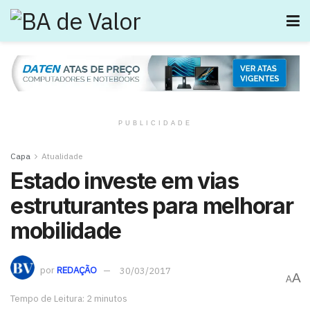
PUBLICIDADE
Capa
Atualidade
Estado investe em vias
estruturantes para melhorar
mobilidade
por
REDAÇÃO
30/03/2017
A
A
Tempo de Leitura: 2 minutos