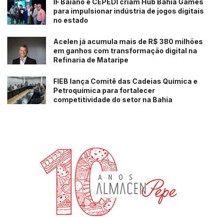
IF Baiano e CEPEDI criam Hub Bahia Games
para impulsionar indústria de jogos digitais
no estado
Acelen já acumula mais de R$ 380 milhões
em ganhos com transformação digital na
Refinaria de Mataripe
FIEB lança Comitê das Cadeias Química e
Petroquímica para fortalecer
competitividade do setor na Bahia