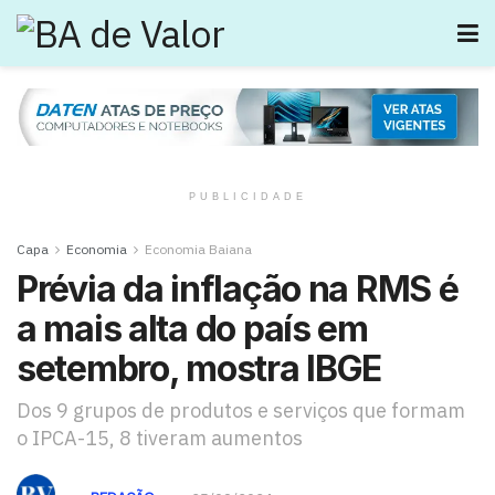
PUBLICIDADE
Capa
Economia
Economia Baiana
Prévia da inflação na RMS é
a mais alta do país em
setembro, mostra IBGE
Dos 9 grupos de produtos e serviços que formam
o IPCA-15, 8 tiveram aumentos