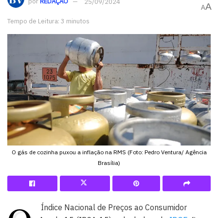
por
REDAÇÃO
25/09/2024
A
A
Tempo de Leitura: 3 minutos
O gás de cozinha puxou a inflação na RMS (Foto: Pedro Ventura/ Agência
Brasília)
Índice Nacional de Preços ao Consumidor